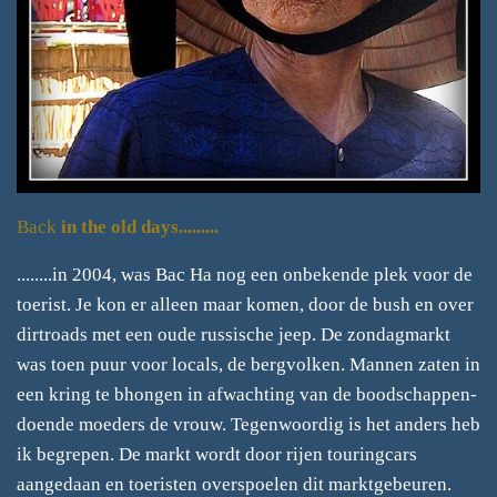
Back
in the old days.........
........in 2004, was Bac Ha nog een onbekende plek voor de
toerist. Je kon er alleen maar komen, door de bush en over
dirtroads met een oude russische jeep. De zondagmarkt
was toen puur voor locals, de bergvolken. Mannen zaten in
een kring te bhongen in afwachting van de boodschappen-
doende moeders de vrouw. Tegenwoordig is het anders heb
ik begrepen. De markt wordt door rijen touringcars
aangedaan en toeristen overspoelen dit marktgebeuren.