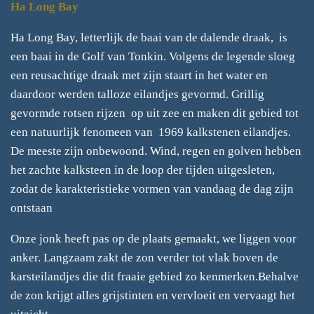
Ha Long Bay
Ha Long Bay, letterlijk de baai van de dalende draak, is
een baai in de Golf van Tonkin. Volgens de legende sloeg
een reusachtige draak met zijn staart in het water en
daardoor werden talloze eilandjes gevormd.
Grillig
gevormde rotsen rijzen op uit zee en maken dit gebied tot
een natuurlijk fenomeen van 1969 kalkstenen eilandjes.
De meeste zijn onbewoond. Wind, regen en golven hebben
het zachte kalksteen in de loop der tijden uitgesleten,
zodat de karakteristieke vormen van vandaag de dag zijn
ontstaan
Onze jonk heeft pas op de plaats gemaakt, we liggen voor
anker. Langzaam zakt de zon verder tot vlak boven de
karsteilandjes die dit fraaie gebied zo kenmerken.Behalve
de zon krijgt alles grijstinten en vervloeit en vervaagt het