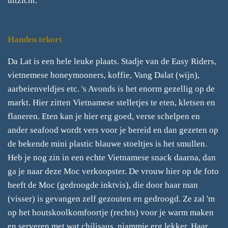
uitzicht.
Handen tekort
Da Lat is een hele leuke plaats. Stadje van de Easy Riders,
vietnemese honeymooners, koffie, Vang Dalat (wijn),
aarbeienveldjes etc. 's Avonds is het enorm gezellig op de
markt. Hier zitten Vietnamese stelletjes te eten, kletsen en
flaneren. Eten kan je hier erg goed, verse schelpen en
ander seafood wordt vers voor je bereid en dan gezeten op
de bekende mini plastic blauwe stoeltjes is het smullen.
Heb je nog zin in een echte Vietnamese snack daarna, dan
ga je naar deze Moc verkoopster. De vrouw hier op de foto
heeft de Moc (gedroogde inktvis), die door haar man
(visser) is gevangen zelf gezouten en gedroogd. Ze zal 'm
op het houtskoolkomfoortje (rechts) voor je warm maken
en serveren met wat chilisaus, njammie erg lekker. Haar