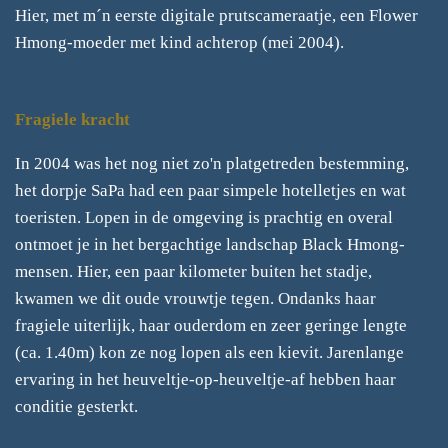
Hier, met m´n eerste digitale prutscameraatje, een Flower
Hmong-moeder met kind achterop (mei 2004).
Fragiele kracht
In 2004 was het nog niet zo'n platgetreden bestemming,
het dorpje SaPa had een paar simpele hotelletjes en wat
toeristen. Lopen in de omgeving is prachtig en overal
ontmoet je in het bergachtige landschap Black Hmong-
mensen. Hier, een paar kilometer buiten het stadje,
kwamen we dit oude vrouwtje tegen. Ondanks haar
fragiele uiterlijk, haar ouderdom en zeer geringe lengte
(ca. 1.40m) kon ze nog lopen als een kievit. Jarenlange
ervaring in het heuveltje-op-heuveltje-af hebben haar
conditie gesterkt.