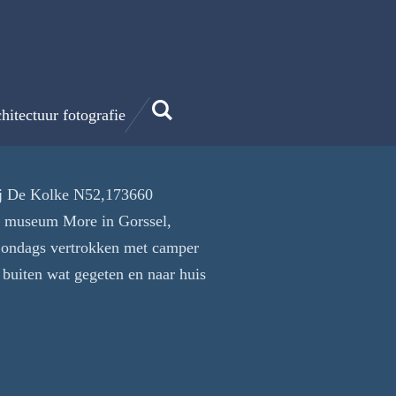
hitectuur fotografie
rij De Kolke N52,173660
ar museum More in Gorssel,
 Zondags vertrokken met camper
buiten wat gegeten en naar huis