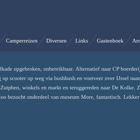
Camperreizen
Diversen
Links
Gastenboek
Arc
lkade opgebroken, onbereikbaar. Alternatief naar CP boerde
 op scooter op weg via bushbush en voetveer over IJssel na
 Zutphen, winkels en markt en teruggereden naar De Kolke.
loo bezocht onderdeel van museum More, fantastisch. Lekker 