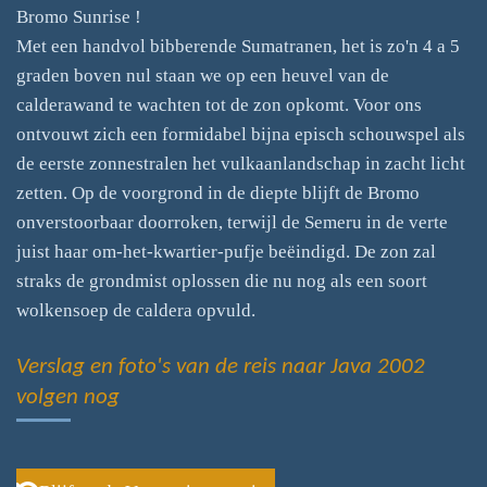
Bromo Sunrise !
Met een handvol bibberende Sumatranen, het is zo'n 4 a 5
graden boven nul staan we op een heuvel van de
calderawand te wachten tot de zon opkomt. Voor ons
ontvouwt zich een formidabel bijna episch schouwspel als
de eerste zonnestralen het vulkaanlandschap in zacht licht
zetten. Op de voorgrond in de diepte blijft de Bromo
onverstoorbaar doorroken, terwijl de Semeru in de verte
juist haar om-het-kwartier-pufje beëindigd. De zon zal
straks de grondmist oplossen die nu nog als een soort
wolkensoep de caldera opvuld.
Verslag en foto's van de reis naar Java 2002
volgen nog