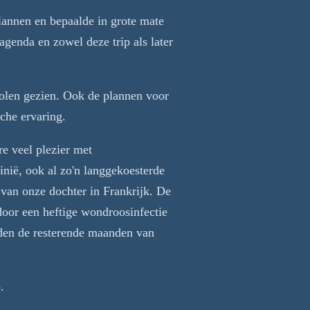
lannen en bepaalde in grote mate
genda en zowel deze trip als later
olen gezien. Ook de plannen voor
che ervaring.
e veel plezier met
inië, ook al zo'n langgekoesterde
van onze dochter in Frankrijk. De
door een heftige wondroosinfectie
iden de resterende maanden van
.