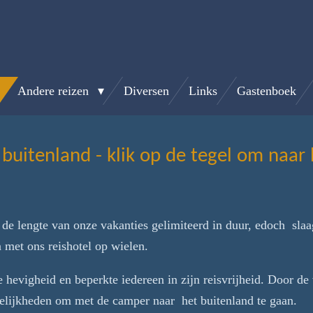
Andere reizen
Diversen
Links
Gastenboek
buitenland - klik op de tegel om naar h
de lengte van onze vakanties gelimiteerd in duur, edoch slaa
 met ons reishotel op wielen.
e hevigheid en beperkte iedereen in zijn reisvrijheid. Door d
elijkheden om met de camper naar het buitenland te gaan.