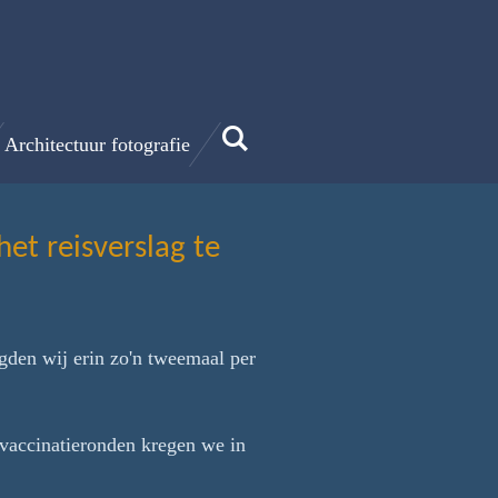
Architectuur fotografie
et reisverslag te
gden wij erin zo'n tweemaal per
e vaccinatieronden kregen we in