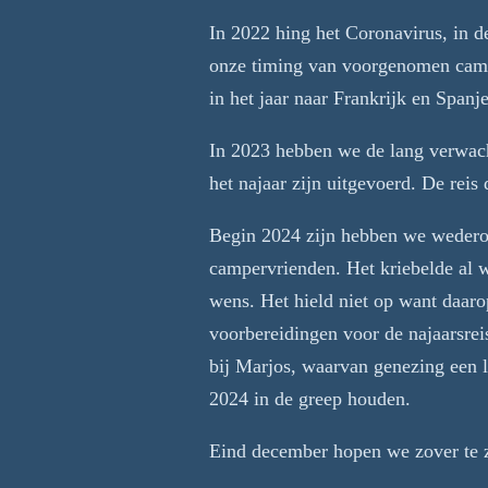
In 2022 hing het Coronavirus, in d
onze timing van voorgenomen camper
in het jaar naar Frankrijk en Spa
In 2023 hebben we de lang verwac
het najaar zijn uitgevoerd. De rei
Begin 2024 zijn hebben we wedero
campervrienden. Het kriebelde al we
wens. Het hield niet op want daar
voorbereidingen voor de najaarsrei
bij Marjos, waarvan genezing een 
2024 in de greep houden.
Eind december hopen we zover te z