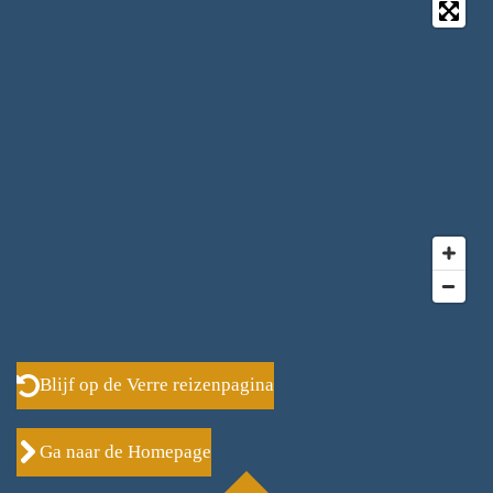
Blijf op de Verre reizenpagina
Ga naar de Homepage