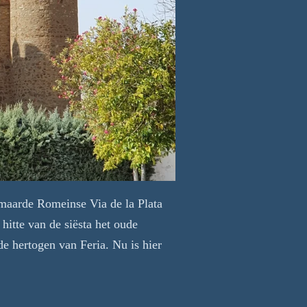
rmaarde Romeinse Via de la Plata
hitte van de siësta het oude
e hertogen van Feria. Nu is hier