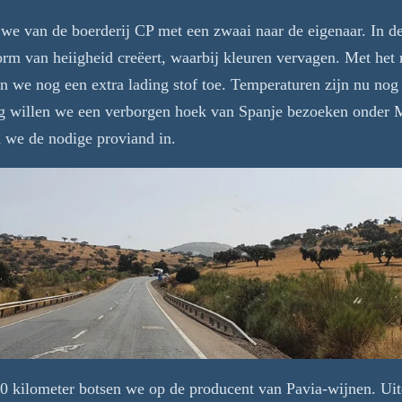
e van de boerderij CP met een zwaai naar de eigenaar. In de 
orm van heiigheid creëert, waarbij kleuren vervagen. Met het 
n we nog een extra lading stof toe. Temperaturen zijn nu nog
g willen we een verborgen hoek van Spanje bezoeken onder Me
n we de nodige proviand in.
0 kilometer botsen we op de producent van Pavia-wijnen. Uit