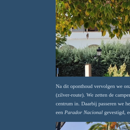
Na dit oponthoud vervolgen we onze
(zilver-route). We zetten de camper
centrum in. Daarbij passeren we he
een
Parador Nacional
gevestigd, e