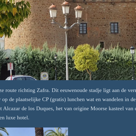
 route richting Zafra. Dit eeuwenoude stadje ligt aan de ve
 op de plaatselijke CP (gratis) lunchen wat en wandelen in de 
t Alcazar de los Duques, het van origine Moorse kasteel van d
en luxe hotel.