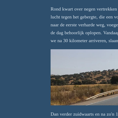
Rond kwart over negen vertrekken w
lucht tegen het gebergte, die een v
naar de eerste verharde weg, voege
de dag behoorlijk oplopen. Vandaa
we na 30 kilometer arriveren, slaa
Dan verder zuidwaarts en na zo'n 1