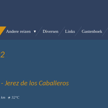
Andere reizen
Diversen
Links
Gastenboek
22
 Jerez de los Caballeros
9 km ☀️ 32°C