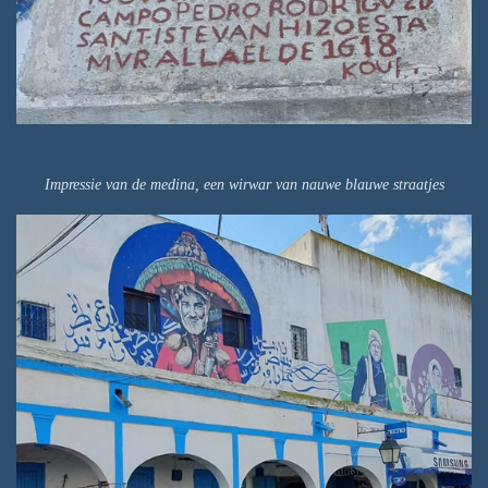
Impressie van de medina, een wirwar van nauwe blauwe straatjes