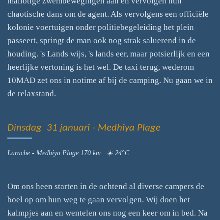
mallotige zwembewegingen aan en vervolgen hun
chaotische dans om de agent. Als vervolgens een officiële
kolonie voertuigen onder politiebegeleiding het plein
passeert, springt de man ook nog strak saluerend in de
houding. 's Lands wijs, 's lands eer, maar potsierlijk en een
heerlijke vertoning is het wel. De taxi terug, wederom
10MAD zet ons in notime af bij de camping. Nu gaan we in
de relaxstand.
Dinsdag 31 januari - Medhiya Plage
Larache - Medhiya Plage 170 km ☀️ 24°C
Om ons heen starten in de ochtend al diverse campers de
boel op om hun weg te gaan vervolgen. Wij doen het
kalmpjes aan en wentelen ons nog een keer om in bed. Na