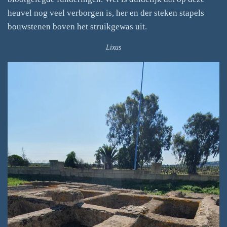
heuvel nog veel verborgen is, her en der steken stapels
bouwstenen boven het struikgewas uit.
Lixus