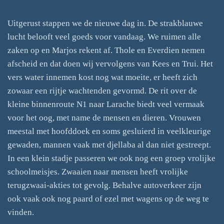
Uitgerust stappen we de nieuwe dag in. De strakblauwe
lucht belooft veel goeds voor vandaag. We ruimen alle
zaken op en Marjos rekent af. Thole en Everdien nemen
afscheid en dat doen wij vervolgens van Kees en Trui. Het
vers water innemen kost nog wat moeite, er heeft zich
zowaar een rijtje wachtenden gevormd. De rit over de
kleine binnenroute N1 naar Larache biedt veel vermaak
voor het oog, met name de mensen en dieren. Vrouwen
meestal met hoofddoek en soms gesluierd in veelkleurige
gewaden, mannen vaak met djellaba al dan niet gestreept.
In een klein stadje passeren we ook nog een groep vrolijke
schoolmeisjes. Zwaaien naar mensen heeft vrolijke
terugzwaai-akties tot gevolg. Behalve autoverkeer zijn
ook vaak ook nog paard of ezel met wagens op de weg te
vinden.