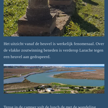
Het uitzicht vanaf de heuvel is werkelijk fenomenaal. Over
de vlakke zoutwinning beneden is verderop Larache tegen
een heuvel aan gedrapeerd.
Terug in de camper vult de lunch de met de wandeling