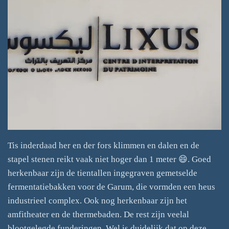
Tis inderdaad her en der fors klimmen en dalen en de
stapel stenen reikt vaak niet hoger dan 1 meter 😄. Goed
herkenbaar zijn de tientallen ingegraven gemetselde
fermentatiebakken voor de Garum, die vormden een heus
industrieel complex. Ook nog herkenbaar zijn het
amfitheater en de thermebaden. De rest zijn veelal
blootgelegde funderingen. Wel is duidelijk dat op deze