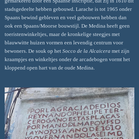
gemarkeerd door een Spaanse inscriptie, dat zij in 1610 dit
stadsgedeelte hebben gebouwd. Larache is tot 1965 onder
Spaans bewind gebleven en veel gebouwen hebben dan
ook een Spaans/Moorse bouwstijl. De Medina heeft geen
toeristenwinkeltjes, maar de kronkelige steegjes met
blauwwitte huizen vormen een levendig centrum voor
bewoners. De souk op het
Socco de la Alcaicera
met zijn
kraampjes en winkeltjes onder de arcadebogen vormt het
kloppend open hart van de oude Medina.