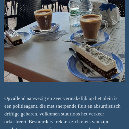
Opvallend aanwezig en zeer vermakelijk op het plein is
een politieagent, die met snerpende fluit en absurdistisch
driftige gebaren, volkomen stuurloos het verkeer
orkestreert. Bestuurders trekken zich niets van zijn