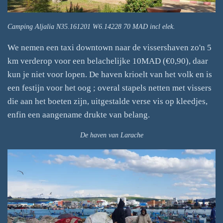
Camping Aljalia N35.161201 W6.14228 70 MAD incl elek.
We nemen een taxi downtown naar de vissershaven zo'n 5
km verderop voor een belachelijke 10MAD (€0,90), daar
kun je niet voor lopen. De haven krioelt van het volk en is
een festijn voor het oog ; overal stapels netten met vissers
die aan het boeten zijn, uitgestalde verse vis op kleedjes,
enfin een aangename drukte van belang.
De haven van Larache