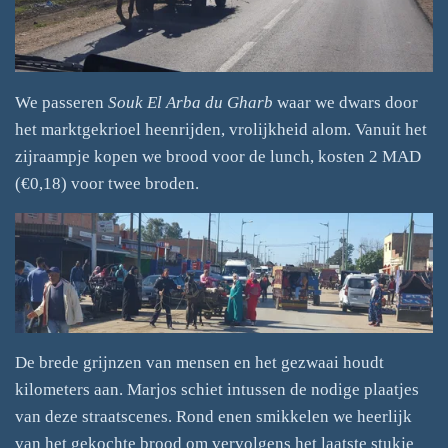
We passeren
Souk El Arba du Gharb
waar we dwars door
het marktgekrioel heenrijden, vrolijkheid alom. Vanuit het
zijraampje kopen we brood voor de lunch, kosten 2 MAD
(€0,18) voor twee broden.
De brede grijnzen van mensen en het gezwaai houdt
kilometers aan. Marjos schiet intussen de nodige plaatjes
van deze straatscenes. Rond enen smikkelen we heerlijk
van het gekochte brood om vervolgens het laatste stukje