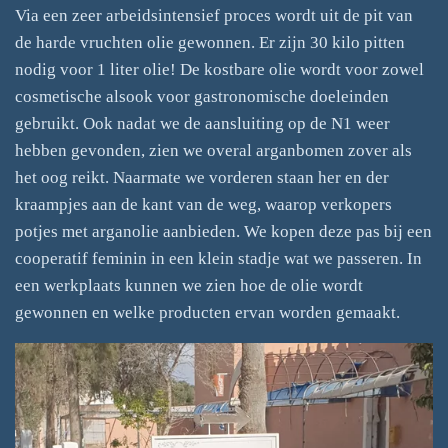
Via een zeer arbeidsintensief proces wordt uit de pit van
de harde vruchten olie gewonnen. Er zijn 30 kilo pitten
nodig voor 1 liter olie! De kostbare olie wordt voor zowel
cosmetische alsook voor gastronomische doeleinden
gebruikt. Ook nadat we de aansluiting op de N1 weer
hebben gevonden, zien we overal arganbomen zover als
het oog reikt. Naarmate we vorderen staan her en der
kraampjes aan de kant van de weg, waarop verkopers
potjes met arganolie aanbieden. We kopen deze pas bij een
cooperatif feminin in een klein stadje wat we passeren. In
een werkplaats kunnen we zien hoe de olie wordt
gewonnen en welke producten ervan worden gemaakt.