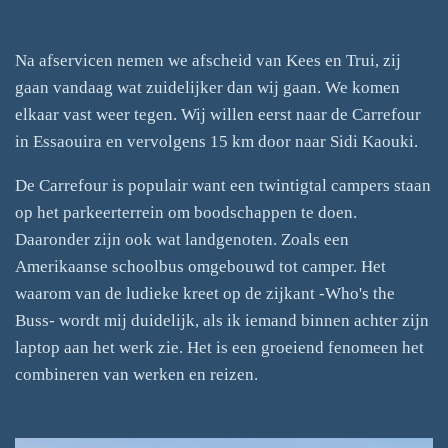
Na afservicen nemen we afscheid van Kees en Trui, zij
gaan vandaag wat zuidelijker dan wij gaan. We komen
elkaar vast weer tegen. Wij willen eerst naar de Carrefour
in Essaouira en vervolgens 15 km door naar Sidi Kaouki.
De Carrefour is populair want een twintigtal campers staan
op het parkeerterrein om boodschappen te doen.
Daaronder zijn ook wat landgenoten. Zoals een
Amerikaanse schoolbus omgebouwd tot camper. Het
waarom van de ludieke kreet op de zijkant -Who's the
Buss- wordt mij duidelijk, als ik iemand binnen achter zijn
laptop aan het werk zie. Het is een groeiend fenomeen het
combineren van werken en reizen.