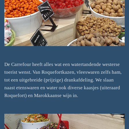
De Carrefour heeft alles wat een watertandende westerse
toerist wenst. Van Roquefortkazen, vleeswaren zelfs ham,
tot een uitgebreide (prijzige) drankafdeling. We slaan
naast etenswaren en water ook diverse kaasjes (uiteraard
Roquefort) en Marokkaanse wijn in.