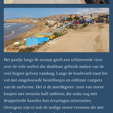
Het paadje langs de oceaan geeft een schitterende view
over de vele surfers die dankbaar gebruik maken van de
veel hogere golven vandaag. Langs de boulevard staat het
vol met omgebouwde bestelbusjes en oldtimer campers
van de surfscene. Het is de meet&greet- zone van stoere
knapen met wetsuits half ombloot, die soms nog met
druppelende haardos hun ervaringen uitwisselen.
Overigens zijn er ook de nodige stoere vrouwen die met