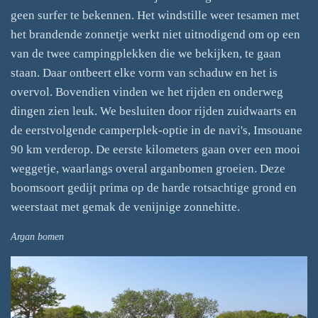
geen surfer te bekennen. Het windstille weer tesamen met
het brandende zonnetje werkt niet uitnodigend om op een
van de twee campingplekken die we bekijken, te gaan
staan. Daar ontbeert elke vorm van schaduw en het is
overvol. Bovendien vinden we het rijden en onderweg
dingen zien leuk. We besluiten door rijden zuidwaarts en
de eerstvolgende camperplek-optie in de navi's, Imsouane
90 km verderop. De eerste kilometers gaan over een mooi
weggetje, waarlangs overal arganbomen groeien. Deze
boomsoort gedijt prima op de harde rotsachtige grond en
weerstaat met gemak de venijnige zonnehitte.
Argan bomen