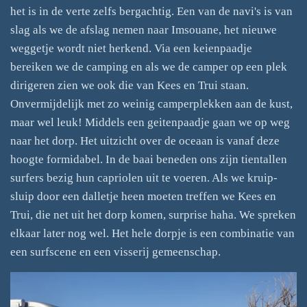
het is in de verte zelfs bergachtig. Een van de navi's is van
slag als we de afslag nemen naar Imsouane, het nieuwe
weggetje wordt niet herkend. Via een keienpaadje
bereiken we de camping en als we de camper op een plek
dirigeren zien we ook die van Kees en Trui staan.
Onvermijdelijk met zo weinig camperplekken aan de kust,
maar wel leuk! Middels een geitenpaadje gaan we op weg
naar het dorp. Het uitzicht over de oceaan is vanaf deze
hoogte formidabel. In de baai beneden ons zijn tientallen
surfers bezig hun capriolen uit te voeren. Als we kruip-
sluip door een dalletje heen moeten treffen we Kees en
Trui, die net uit het dorp komen, surprise haha. We spreken
elkaar later nog wel. Het hele dorpje is een combinatie van
een surfscene en een visserij gemeenschap.