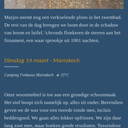
Marjos neemt nog een verkoelende plons in het zwembad.
De rest van de dag brengen we loom door in de schaduw
van boom en luifel. 'sAvonds flonkeren de sterren aan het
firnament, een waar sprookje uit 1001 nachten.
Dinsdag 14 maart - Marrakech
Camping Ferdaous Marrakech ☀️ 33°C
Onze woonmobiel is toe aan een grondige schoonmaak.
Het stof hoopt zich namelijk op, alles zit onder. Bovendien
geven we de was voor een tweede ronde mee, incluis
beddengoed. We gaan alles lekker opfrissen. We zijn daar
lang zoet mee, maar boeken goede resultaten. Tussendoor