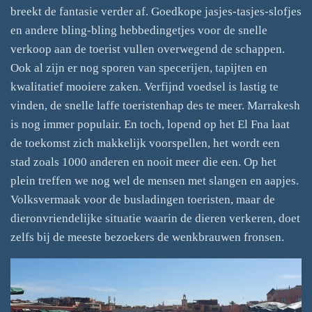
breekt de fantasie verder af. Goedkope jasjes-tasjes-slofjes
en andere bling-bling hebbedingetjes voor de snelle
verkoop aan de toerist vullen overwegend de schappen.
Ook al zijn er nog sporen van specerijen, tapijten en
kwalitatief mooiere zaken. Verfijnd voedsel is lastig te
vinden, de snelle laffe toeristenhap des te meer. Marrakesh
is nog immer populair. En toch, lopend op het El Fna laat
de toekomst zich makkelijk voorspellen, het wordt een
stad zoals 1000 anderen en nooit meer die een. Op het
plein treffen we nog wel de mensen met slangen en aapjes.
Volksvermaak voor de busladingen toeristen, maar de
dieronvriendelijke situatie waarin de dieren verkeren, doet
zelfs bij de meeste bezoekers de wenkbrauwen fronsen.