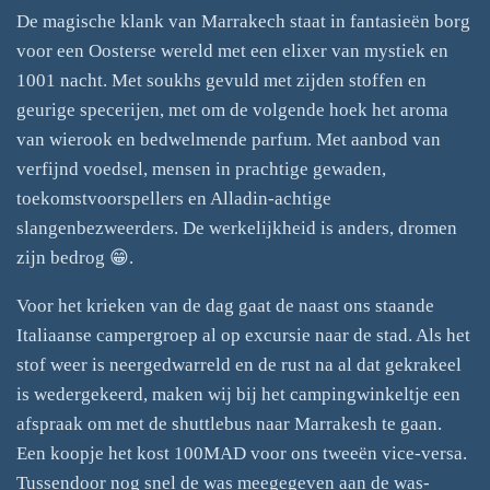
De magische klank van Marrakech staat in fantasieën borg
voor een Oosterse wereld met een elixer van mystiek en
1001 nacht. Met soukhs gevuld met zijden stoffen en
geurige specerijen, met om de volgende hoek het aroma
van wierook en bedwelmende parfum. Met aanbod van
verfijnd voedsel, mensen in prachtige gewaden,
toekomstvoorspellers en Alladin-achtige
slangenbezweerders. De werkelijkheid is anders, dromen
zijn bedrog 😁.
Voor het krieken van de dag gaat de naast ons staande
Italiaanse campergroep al op excursie naar de stad. Als het
stof weer is neergedwarreld en de rust na al dat gekrakeel
is wedergekeerd, maken wij bij het campingwinkeltje een
afspraak om met de shuttlebus naar Marrakesh te gaan.
Een koopje het kost 100MAD voor ons tweeën vice-versa.
Tussendoor nog snel de was meegegeven aan de was-