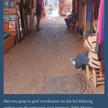
Met een grap en grol voorkomen we dat het klitterig
gedrag van de verkopers gaat irriteren. Zelfs Marjos