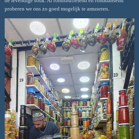
de levendige souk. Al rondsnuffelend en ronddansend
proberen we ons zo goed mogelijk te amuseren.