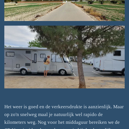
Het weer is goed en de verkeersdrukte is aanzienlijk. Maar
op zo'n snelweg maal je natuurlijk wel rapido de
kilometers weg. Nog voor het middaguur bereiken we de