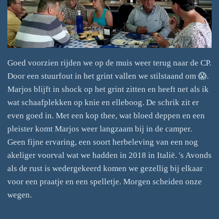
Goed voorzien rijden we op de muis weer terug naar de CP.
Door een stuurfout in het grint vallen we stilstaand om 😱.
Marjos blijft in shock op het grint zitten en heeft net als ik
wat schaafplekken op knie en elleboog. De schrik zit er
even goed in. Met een kop thee, wat bloed deppen en een
pleister komt Marjos weer langzaam bij in de camper.
Geen fijne ervaring, een soort herbeleving van een nog
akeliger voorval wat we hadden in 2018 in Italië. 's Avonds
als de rust is wedergekeerd komen we gezellig bij elkaar
voor een praatje en een spelletje. Morgen scheiden onze
wegen.