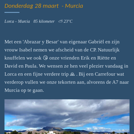
Donderdag 28 maart - Murcia
Lorca - Murcia 85 kilometer ⛅ 23°C
Met een 'Abrazar y Besar' van eigenaar Gabriël en zijn
vrouw Isabel nemen we afscheid van de CP. Natuurlijk
knuffelen we ook 😘 onze vrienden Erik en Riëtte en
David en Paula. We wensen ze hen veel plezier vandaag in
Lorca en een fijne verdere trip 🙏 . Bij een Carrefour wat
verderop vullen we onze tekorten aan, alvorens de A7 naar
Murcia op te gaan.