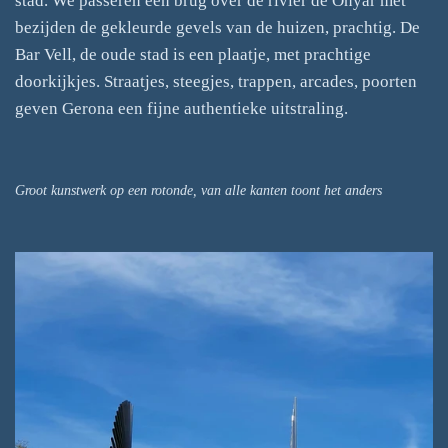
stad. We passeren een brug over de rivier de Onyar met
bezijden de gekleurde gevels van de huizen, prachtig. De
Bar Vell, de oude stad is een plaatje, met prachtige
doorkijkjes. Straatjes, steegjes, trappen, arcades, poorten
geven Gerona een fijne authentieke uitstraling.
Groot kunstwerk op een rotonde, van alle kanten toont het anders