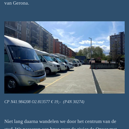
van Gerona.
CP N41.984208 O2.813577 € 19,- (P4N 30274)
Niet lang daarna wandelen we door het centrum van de