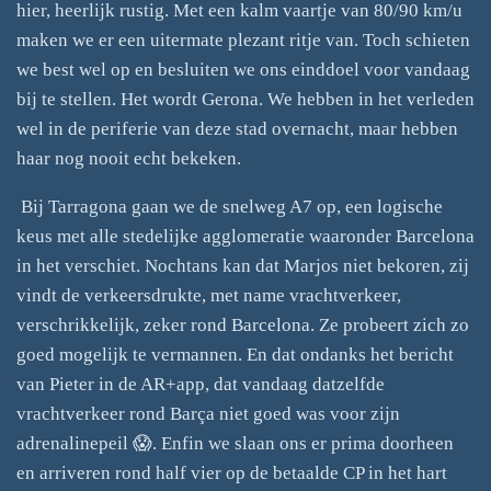
hier, heerlijk rustig. Met een kalm vaartje van 80/90 km/u
maken we er een uitermate plezant ritje van. Toch schieten
we best wel op en besluiten we ons einddoel voor vandaag
bij te stellen. Het wordt Gerona. We hebben in het verleden
wel in de periferie van deze stad overnacht, maar hebben
haar nog nooit echt bekeken.
Bij Tarragona gaan we de snelweg A7 op, een logische
keus met alle stedelijke agglomeratie waaronder Barcelona
in het verschiet. Nochtans kan dat Marjos niet bekoren, zij
vindt de verkeersdrukte, met name vrachtverkeer,
verschrikkelijk, zeker rond Barcelona. Ze probeert zich zo
goed mogelijk te vermannen. En dat ondanks het bericht
van Pieter in de AR+app, dat vandaag datzelfde
vrachtverkeer rond Barça niet goed was voor zijn
adrenalinepeil 😱. Enfin we slaan ons er prima doorheen
en arriveren rond half vier op de betaalde CP in het hart