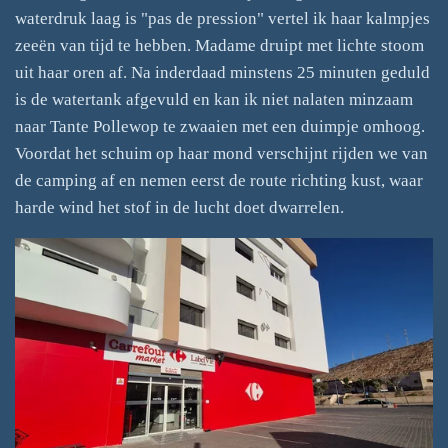
waterdruk laag is "pas de pression" vertel ik haar kalmpjes
zeeën van tijd te hebben. Madame druipt met lichte stoom
uit haar oren af. Na inderdaad minstens 25 minuten geduld
is de watertank afgevuld en kan ik niet nalaten minzaam
naar Tante Pollewop te zwaaien met een duimpje omhoog.
Voordat het schuim op haar mond verschijnt rijden we van
de camping af en nemen eerst de route richting kust, waar
harde wind het stof in de lucht doet dwarrelen.