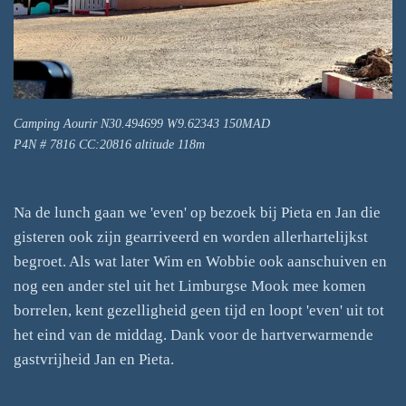
Camping Aourir N30.494699 W9.62343 150MAD
P4N # 7816 CC:20816 altitude 118m
Na de lunch gaan we 'even' op bezoek bij Pieta en Jan die
gisteren ook zijn gearriveerd en worden allerhartelijkst
begroet. Als wat later Wim en Wobbie ook aanschuiven en
nog een ander stel uit het Limburgse Mook mee komen
borrelen, kent gezelligheid geen tijd en loopt 'even' uit tot
het eind van de middag. Dank voor de hartverwarmende
gastvrijheid Jan en Pieta.