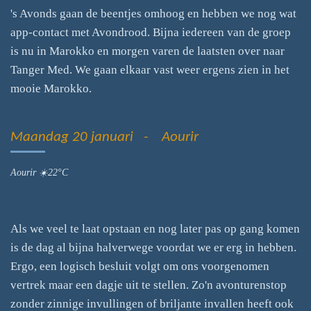
's Avonds gaan de beentjes omhoog en hebben we nog wat
app-contact met Avondrood. Bijna iedereen van de groep
is nu in Marokko en morgen varen de laatsten over naar
Tanger Med. We gaan elkaar vast weer ergens zien in het
mooie Marokko.
Maandag 20 januari - Aourir
Aourir ☀️22°C
Als we veel te laat opstaan en nog later pas op gang komen
is de dag al bijna halverwege voordat we er erg in hebben.
Ergo, een logisch besluit volgt om ons voorgenomen
vertrek maar een dagje uit te stellen. Zo'n avonturenstop
zonder zinnige invullingen of briljante invallen heeft ook