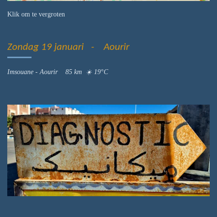
Klik om te vergroten
Zondag 19 januari - Aourir
Imsouane - Aourir 85 km ☀️ 19°C