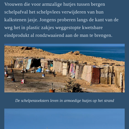
Vrouwen die voor armzalige hutjes tussen bergen
schelpafval het schelpvlees verwijderen van hun
kalkstenen jasje. Jongens proberen langs de kant van de
weg het in plastic zakjes weggestopte kwetsbare
eindprodukt al rondzwaaiend aan de man te brengen.
De schelpenzoeksters leven in armoedige hutjes op het strand