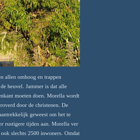
ren allen omhoog en trappen
 de heuvel. Jammer is dat alle
tenkant moeten doen. Morella wordt
roverd door de christenen. De
 aantrekkelijk geweest om het te
r rustigere tijden aan. Morella ver
an ook slechts 2500 inwoners. Omdat