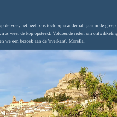
 de voet, het heeft ons toch bijna anderhalf jaar in de gre
 virus weer de kop opsteekt. Voldoende reden om ontwikkelin
n we een bezoek aan de 'overkant', Morella.