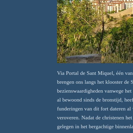
Via Portal de Sant Miquel, één van
brengen ons langs het klooster de 
bezienswaardigheden vanwege het v
al bewoond sinds de bronstijd, he
funderingen van dit fort dateren al
veroveren. Nadat de christenen het
gelegen in het bergachtige binnenl