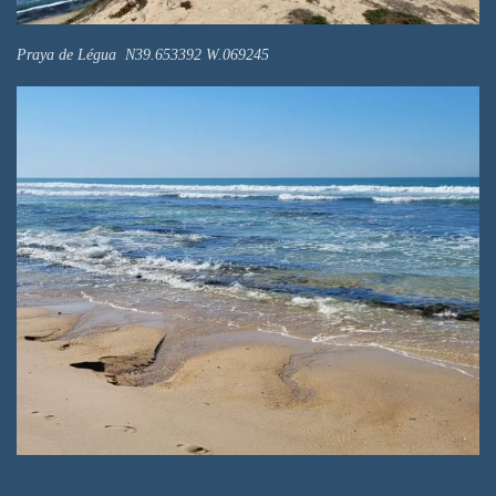
Praya de Légua N39.653392 W.069245