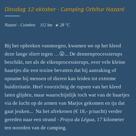
Dinsdag 12 oktober - Camping Orbitur Nazaré
Nazaré - Coimbra 112 km ☀️ 28 °C
Bij het opbreken vanmorgen, kwamen we op het kleed
deze lange sliert tegen …😮... De dennenprocessierups
beschikt, net als de eikenprocessierups, over vele kleine
haartjes die een toxine bevatten dat bij aanraking of
opname bij mensen of dieren kan leiden tot extreme
huidirritatie. Heel voorzichtig de rupsen van het kleed
laten glijden, maar waarschijnlijk toch wat van de haartjes
via de lucht op de armen van Marjos gekomen en tja dat
gaat jeuken... Na het afrekenen (€ 18,- p/nacht) verder
gereden naar een strand -
Praya da Légua
, 17 kilometer
ten noorden van de camping.