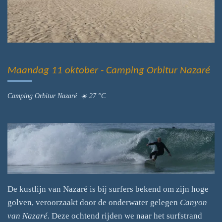
Maandag 11 oktober - Camping Orbitur Nazaré
Camping Orbitur Nazaré ☀️ 27 °C
De kustlijn van Nazaré is bij surfers bekend om zijn hoge
golven, veroorzaakt door de onderwater gelegen
Canyon
van Nazaré.
Deze ochtend rijden we naar het surfstrand