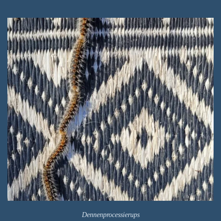
Dennenprocessierups