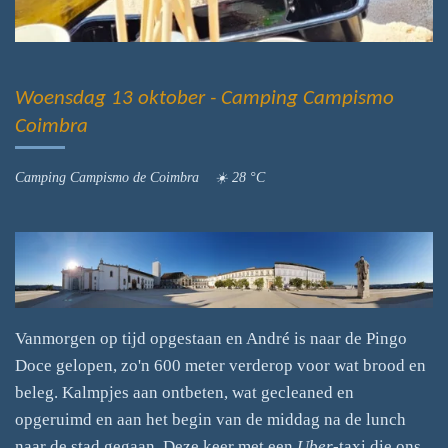
Woensdag 13 oktober - Camping Campismo
Coimbra
Camping Campismo de Coimbra ☀️ 28 °C
Vanmorgen op tijd opgestaan en André is naar de Pingo
Doce gelopen, zo'n 600 meter verderop voor wat brood en
beleg. Kalmpjes aan ontbeten, wat gecleaned en
opgeruimd en aan het begin van de middag na de lunch
naar de stad gegaan. Deze keer met een
Uber
-taxi die ons