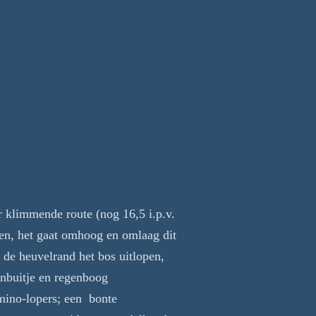
r klimmende route (nog 16,5 i.p.v.
en, het gaat omhoog en omlaag dit
 de heuvelrand het bos uitlopen,
enbuitje en regenboog
mino-lopers; een bonte