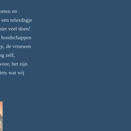
beten en
t een relaxdagje
iet veel doen!
 boodschappen
rp, de vrouwen
g zelf,
 voor, het zijn
iets wat wij