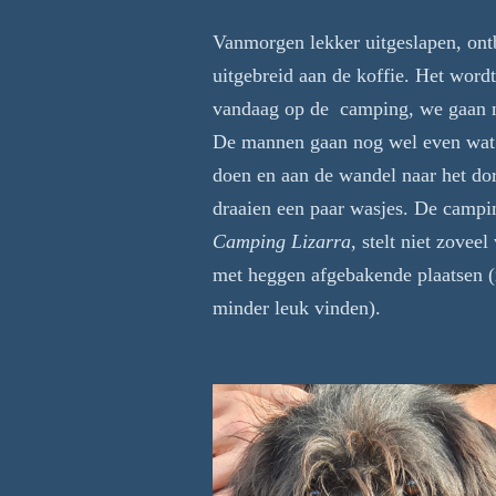
Vanmorgen lekker uitgeslapen, ont
uitgebreid aan de koffie. Het word
vandaag op de camping, we gaan n
De mannen gaan nog wel even wat
doen en aan de wandel naar het do
draaien een paar wasjes. De campin
Camping Lizarra
, stelt niet zoveel
met heggen afgebakende plaatsen (
minder leuk vinden).