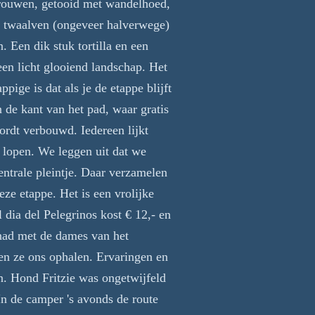
rouwen, getooid met wandelhoed,
d twaalven (ongeveer halverwege)
. Een dik stuk tortilla en een
een licht glooiend landschap. Het
ige is dat als je de etappe blijft
 de kant van het pad, waar gratis
ordt verbouwd. Iedereen lijkt
 lopen. We leggen uit dat we
entrale pleintje. Daar verzamelen
eze etappe. Het is een vrolijke
dia del Pelegrinos kost € 12,- en
had met de dames van het
men ze ons ophalen. Ervaringen en
n. Hond Fritzie was ongetwijfeld
 In de camper 's avonds de route