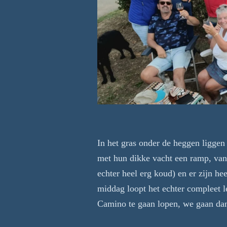
Frit
In het gras onder de heggen liggen 
met hun dikke vacht een ramp, van 
echter heel erg koud) en er zijn he
middag loopt het echter compleet
Camino te gaan lopen, we gaan dan