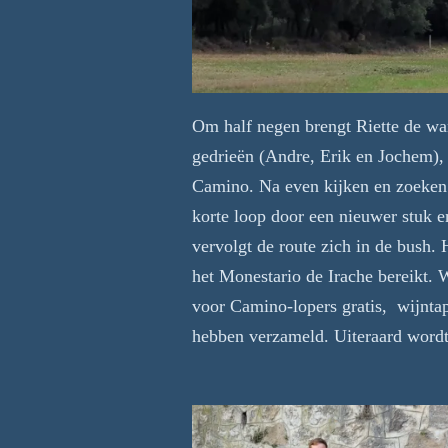
Om half negen brengt Riette de wan
gedrieën (Andre, Erik en Jochem), 
Camino. Na even kijken en zoeken 
korte loop door een nieuwer stuk e
vervolgt de route zich in de bush. H
het Monestario de Irache bereikt. 
voor Camino-lopers gratis, wijntap
hebben verzameld. Uiteraard wordt 