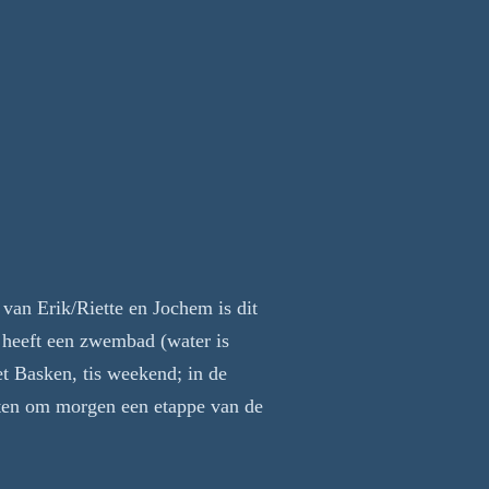
 van Erik/Riette en Jochem is dit
g heeft een zwembad (water is
et Basken, tis weekend; in de
ten om morgen een etappe van de