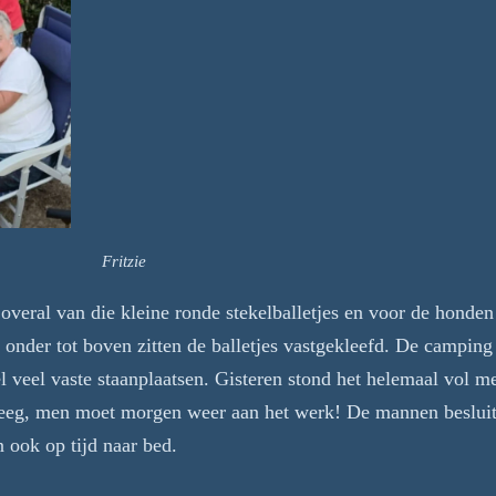
zie
overal van die kleine ronde stekelballetjes en voor de honden
onder tot boven zitten de balletjes vastgekleefd. De campin
el veel vaste staanplaatsen. Gisteren stond het helemaal vol m
 leeg, men moet morgen weer aan het werk! De mannen beslui
 ook op tijd naar bed.