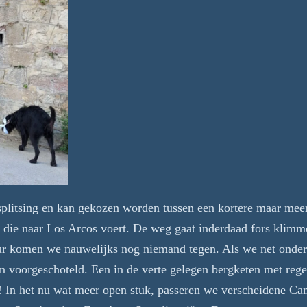
splitsing en kan gekozen worden tussen een kortere maar mee
 die naar Los Arcos voert. De weg gaat inderdaad fors klimm
uur komen we nauwelijks nog niemand tegen. Als we net onder
en voorgeschoteld. Een in de verte gelegen bergketen met reg
i! In het nu wat meer open stuk, passeren we verscheidene Ca