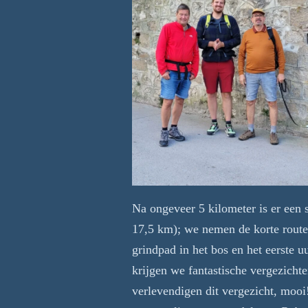
Na ongeveer 5 kilometer is er een 
17,5 km); we nemen de korte route
grindpad in het bos en het eerste 
krijgen we fantastische vergezicht
verlevendigen dit vergezicht, moo