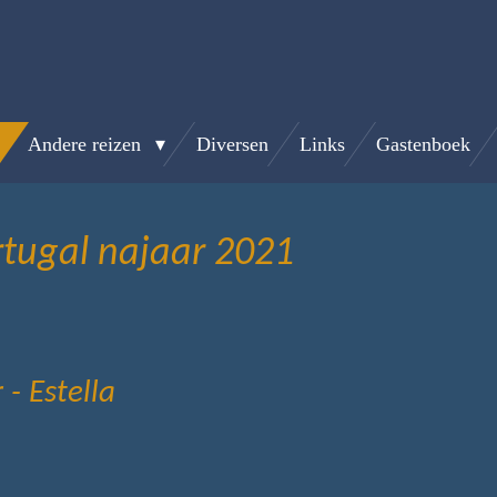
Andere reizen
Diversen
Links
Gastenboek
rtugal najaar 2021
- Estella