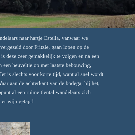
delaars naar hartje Estella, vanwaar we
vergezeld door Fritzie, gaan lopen op de
is deze zeer gemakkelijk te volgen en na een
n een heuveltje op met laatste bebouwing,
et is slechts voor korte tijd, want al snel wordt
Waar aan de achterkant van de bodega, bij het,
punt al een ruime tiental wandelaars zich
er wijn getapt!