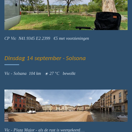
CP Vic N41.9345 E2.2399 €5 met voorzieningen
Dinsdag 14 september - Solsona
Vic - Solsana 104 km ☀️ 27 °C
bewolkt
Vic - Plaza Major - als de rust is weergekeerd....