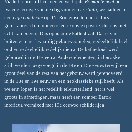
Via het tourist office, nemen we bij de
Roman
tempel
het
tweede terrasje van de dag voor een
cortado
, we hadden al
een
café con leche
op. De Romeinse tempel is fors
gerestaureerd en binnen is een kunstexpositie, die ons niet
echt kan boeien. Dus op naar de kathedraal. Dat is van
buiten een merkwaardig gebouwcomplex, gedeeltelijk heel
oud en gedeeltelijk redelijk nieuw. De kathedraal werd
gebouwd in de 11e eeuw. Andere elementen, in barokke
stijl, werden toegevoegd in de 14e en 15e eeuw, terwijl een
groot deel van de rest van het gebouw werd gerenoveerd
in de 18e en 19e eeuw en een neoklassieke stijl heeft. Als
we erin lopen is het redelijk teleurstellend, het is wel
groots in afmetingen, maar heeft een somber Barok
interieur, vermixed met 19e eeuwse schilderijen.