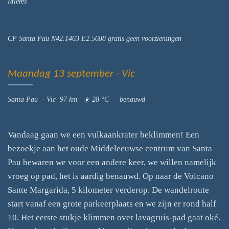
Mieres
CP Santa Pau N42.1463 E2.5688 gratis geen voorzieningen
Maandag 13 september - Vic
Santa Pau - Vic 97 km ☀️ 28 °C
-
benauwd
Vandaag gaan we een vulkaankrater beklimmen! Een
bezoekje aan het oude Middeleeuwse centrum van Santa
Pau bewaren we voor een andere keer, we willen namelijk
vroeg op pad, het is aardig benauwd. Op naar de Volcano
Sante Margarida, 5 kilometer verderop. De wandelroute
start vanaf een grote parkeerplaats en we zijn er rond half
10. Het eerste stukje klimmen over lavagruis-pad gaat oké.