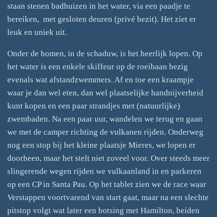
staan stenen badhuizen in het water, via een paadje te
bereiken, met gesloten deuren (privé bezit). Het ziet er
leuk en uniek uit.
Onder de bomen, in de schaduw, is het heerlijk lopen. Op
het water is een enkele skiffeur op de roeibaan bezig
evenals wat afstandzwemmers. Af en toe een kraampje
waar je dan wel eten, dan wel plaatselijke handnijverheid
kunt kopen en een paar strandjes met (natuurlijke)
zwembaden. Na een paar uur, wandelen we terug en gaan
we met de camper richting de vulkanen rijden. Onderweg
nog een stop bij het kleine plaatsje Mieres, we lopen er
doorheen, maar het stelt niet zoveel voor. Over steeds meer
slingerende wegen rijden we vulkaanland in en parkeren
op een CP in Santa Pau. Op het tablet zien we de race waar
Verstappen voortvarend van start gaat, maar na een slechte
pitstop volgt wat later een botsing met Hamilton, beiden