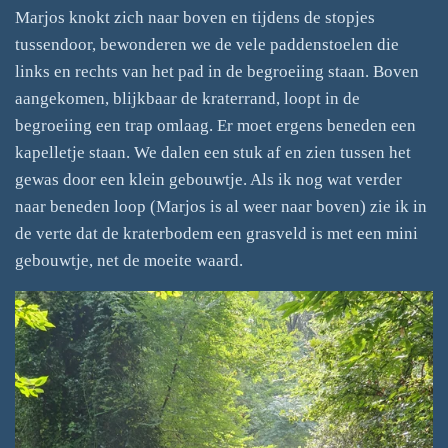
Marjos knokt zich naar boven en tijdens de stopjes
tussendoor, bewonderen we de vele paddenstoelen die
links en rechts van het pad in de begroeiing staan. Boven
aangekomen, blijkbaar de kraterrand, loopt in de
begroeiing een trap omlaag. Er moet ergens beneden een
kapelletje staan. We dalen een stuk af en zien tussen het
gewas door een klein gebouwtje. Als ik nog wat verder
naar beneden loop (Marjos is al weer naar boven) zie ik in
de verte dat de kraterbodem een grasveld is met een mini
gebouwtje, net de moeite waard.