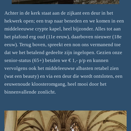
Achter in de kerk staat aan de zijkant een deur in het
hekwerk open; een trap naar beneden en we komen in een
middeleeuwse crypte kapel, heel bijzonder. Alles tot aan
het plafond erg oud (11e eeuw), daarboven nieuwer (18e
eeuw). Terug boven, spreekt een non ons vermanend toe
dat we het betalend gedeelte zijn ingelopen. Gezien onze
senior-status (65+) betalen we € 1,- p/p en kunnen
vervolgens ook het middeleeuwse albasten retabel zien
(wat een beauty) en via een deur die wordt ontsloten, een
eeuwenoude kloosteromgang, heel mooi door het
binnenvallende zonlicht.