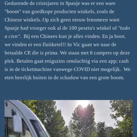
Gedurende de crisisjaren in Spanje was er een ware
"boom" van goedkope producten winkels, zoals de
Chinese winkels. Op zich geen nieuw fenomeen want
Spanje had vroeger ook al de 100 peseta's winkel of
"todo
a cien"
. Bij een Chinees kun je alles vinden. En ja hoor,
we vinden er een fluitketel!! In Vic gaan we naar de
betaalde CP, die is prima. We staan met 8 campers op deze
plek. Betalen gaat enigszins omslachtig via een app; cash
is in de ticketmachine vanwege COVID niet mogelijk. We
eten heerlijk buiten in de schaduw van een grote boom.