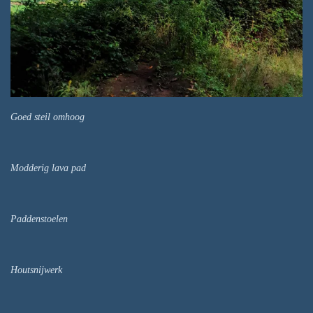
Goed steil omhoog
Modderig lava pad
Paddenstoelen
Houtsnijwerk