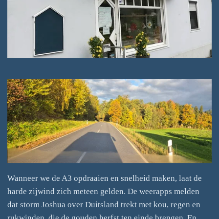
Wanneer we de A3 opdraaien en snelheid maken, laat de
harde zijwind zich meteen gelden. De weerapps melden
dat storm Joshua over Duitsland trekt met kou, regen en
rukwinden, die de gouden herfst ten einde brengen. En