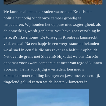
We kunnen alleen maar raden waarom de Kroatische
politie het nodig vindt onze camper grondig te
inspecteren. Wij houden het op pure nieuwsgierigheid, als
de opmerking wordt geplaatst 'you have got everything in
here, it's like a home'. De tolweg in Kroatie is kaarsrecht,
vlak en saai. Na een hapje in een wegrestaurant belanden
we al snel in een file die ons zeker een half uur ophoudt.
Net over de grens met Slovenië blijkt dat we ons DarsGo
apparaat voor zware campers niet meer van tegoed kunnen
voorzien, het is voortijdig overleden. Een nieuw
exemplaar moet redding brengen en jawel met een vrolijk
tingelend geluid zetten we de laatste kilometers in.