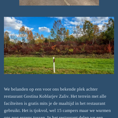
We belanden op een voor ons bekende plek achter
restaurant Gostina Koblarjev Zaliv. Het terrein met alle
facilteiten is gratis mits je de maaltijd in het restaurant
gebruikt. Het is tjokvol, wel 15 campers maar we wurmen
ons nog ergens tussen. In het restaurant delen we een