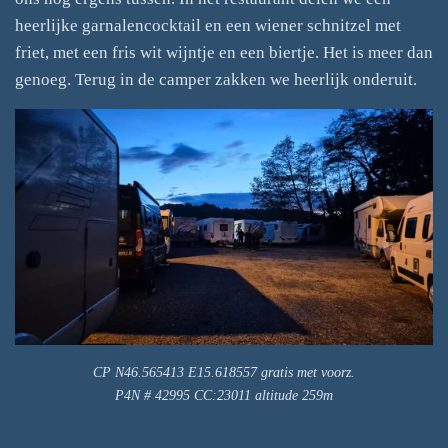
heerlijke garnalencocktail en een wiener schnitzel met
friet, met een fris wit wijntje en een biertje. Het is meer dan
genoeg. Terug in de camper zakken we heerlijk onderuit.
CP N46.565413 E15.618557 gratis met voorz.
P4N # 42995 CC:23011 altitude 259m