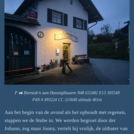
P 🚜 Bierstub'n zum Hansirglbauern N48.632482 E13.305549
P4N # 493224 CC:115640 altitude 461m
Aan het begin van de avond als het ophoudt met regenen,
stappen we de Stube in. We worden begroet door der
Johann, zeg maar Jonny, vertelt hij vrolijk, de uitbater van