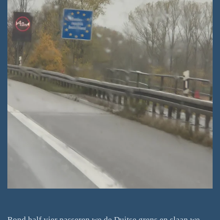
Rond half vier passeren we de Duitse grens en slaan we