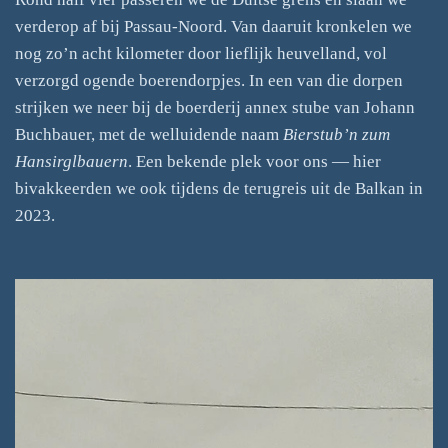
verderop af bij Passau-Noord. Van daaruit kronkelen we
nog zo’n acht kilometer door lieflijk heuvelland, vol
verzorgd ogende boerendorpjes. In een van die dorpen
strijken we neer bij de boerderij annex stube van Johann
Buchbauer, met de welluidende naam
Bierstub’n zum
Hansirglbauern
. Een bekende plek voor ons — hier
bivakkeerden we ook tijdens de terugreis uit de Balkan in
2023.