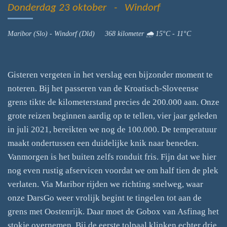
Donderdag 23 oktober - Windorf
Maribor (Slo) - Windorf (Dld) 368 kilometer 🌧 15°C - 11°C
Gisteren vergeten in het verslag een bijzonder moment te
noteren. Bij het passeren van de Kroatisch-Sloveense
grens tikte de kilometerstand precies de 200.000 aan. Onze
grote reizen beginnen aardig op te tellen, vier jaar geleden
in juli 2021, bereikten we nog de 100.000. De temperatuur
maakt ondertussen een duidelijke knik naar beneden.
Vanmorgen is het buiten zelfs ronduit fris. Fijn dat we hier
nog even rustig afservicen voordat we om half tien de plek
verlaten. Via Maribor rijden we richting snelweg, waar
onze DarsGo weer vrolijk begint te tingelen tot aan de
grens met Oostenrijk. Daar moet de Gobox van Asfinag het
stokje overnemen. Bij de eerste tolpaal klinken echter drie