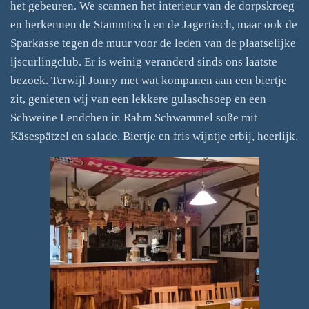
het gebeuren. We scannen het interieur van de dorpskroeg
en herkennen de Stammtisch en de Jagertisch, maar ook de
Sparkasse tegen de muur voor de leden van de plaatselijke
ijscurlingclub. Er is weinig veranderd sinds ons laatste
bezoek. Terwijl Jonny met wat kompanen aan een biertje
zit, genieten wij van een lekkere gulaschsoep en een
Schweine Lendchen in Rahm Schwammel soße mit
Käsespätzel en salade. Biertje en fris wijntje erbij, heerlijk.