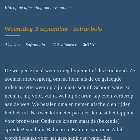
Klik op de afbeelding om te vergroten
Woensdag 3 september - Safranbolu
Akçakoca - Safranbolu 212 kilometer 🌤31°C
De wespen zijn al weer vroeg hyperactief deze ochtend. Ze
zoemen nieuwsgierig om me heen als de de geleegde
toiletcassette weer op zijn plaats schuif. Schoon water zo
neem ik mij voor, vul ik wel bij de bron-tap even verderop
aan de weg. We betalen oma en nemen afscheid en rijden
het hek uit. Na twee kilometer parkeer ik naast het tappunt
voor bronwater. Onder de kranen staat de (bekende)
spreuk Bismi'lla ir-Rahman ir-Rahiem, waarmee Allah
wordt bedankt voor het geschenk van water. Een