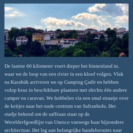
De laatste 60 kilometer voert dieper het binnenland in,
waar we de loop van een rivier in een kloof volgen. Vlak
na Karabük arriveren we op Camping Çadir en hebben
volop keus in beschikbare plaatsen met slechts één andere
camper en caravan. We hobbelen via een smal straatje over
de keitjes naar het oude centrum van Safranbolu. Het
stadje bekend om de saffraan staat op de
Werelderfgoedlijst van Unesco vanwege haar bijzondere
architectuur. Het lag aan belangrijke handelsroutes naar