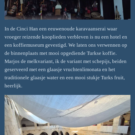
In de Cinci Han een eeuwenoude karavaanserai waar
vroeger reizende kooplieden verbleven is nu een hotel en
een koffiemuseum gevestigd. We laten ons verwennen op
de binnenplaats met mooi opgediende Turkse koffie.
Marjos de melkvariant, ik de variant met schepijs, beiden
geserveerd met een glaasje vruchtenlimonata en het
traditionele glaasje water en een mooi stukje Turks fruit,
heerlijk.