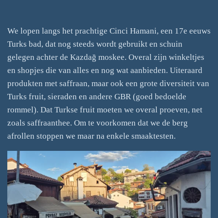
We lopen langs het prachtige Cinci Hamani, een 17e eeuws
Turks bad, dat nog steeds wordt gebruikt en schuin
gelegen achter de Kazdağ moskee. Overal zijn winkeltjes
en shopjes die van alles en nog wat aanbieden. Uiteraard
produkten met saffraan, maar ook een grote diversiteit van
Turks fruit, sieraden en andere GBR (goed bedoelde
rommel). Dat Turkse fruit moeten we overal proeven, net
zoals saffraanthee. Om te voorkomen dat we de berg
afrollen stoppen we maar na enkele smaaktesten.