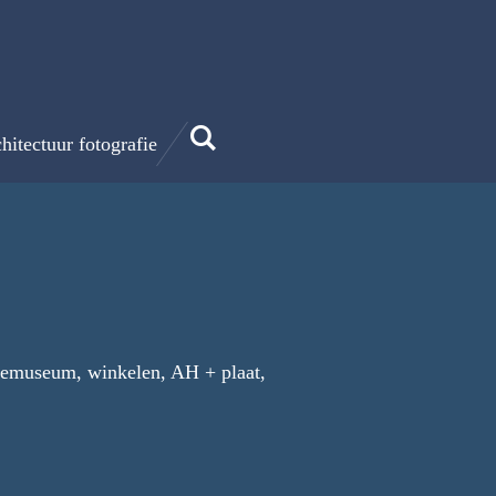
hitectuur fotografie
inemuseum, winkelen, AH + plaat,