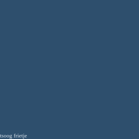
soog frietje