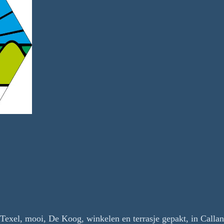
exel, mooi, De Koog, winkelen en terrasje gepakt, in Callant