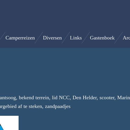
Camperreizen
Diversen
Links
Gastenboek
Arc
lantsoog, bekend terrein, lid NCC, Den Helder, scooter, Mar
rgebied af te steken, zandpaadjes