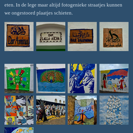
eten. In de lege maar altijd fotogenieke straatjes kunnen
we ongestoord plaatjes schieten.