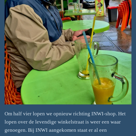
Om half vier lopen we opnieuw richting INWI-shop. Het
lopen over de levendige winkelstraat is weer een waar
genoegen. Bij INWI aangekomen staat er al een