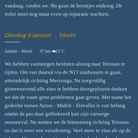
vandaag, vinden we. Nu gaan de beentjes omhoog. De
toilet moet nog maar even op reparatie wachten.
Dinsdag 6 januari - Martil
Assilah - Martil 97 km ☁️13°C
We hebben vanmorgen besloten alsnog naar Tetouan te
rijden. Om van daaruit via de N13 zuidwaarts te gaan,
uiteindelijk richting Merzouga. Na zorgvuldig
gisterenavond alle sites te hebben doorgeplozen denken
we dat de route geen problemen gaat geven. Met name het
gedeelte tussen Azrou - Midelt - Zizvallei is van belang
omdat de pas daar geblokeerd kan zijn vanwege
sneeuwval. Nu nemen we de binnenweg richting Tetouan
en dat is weer een verademing. Veel meer te zien als op de