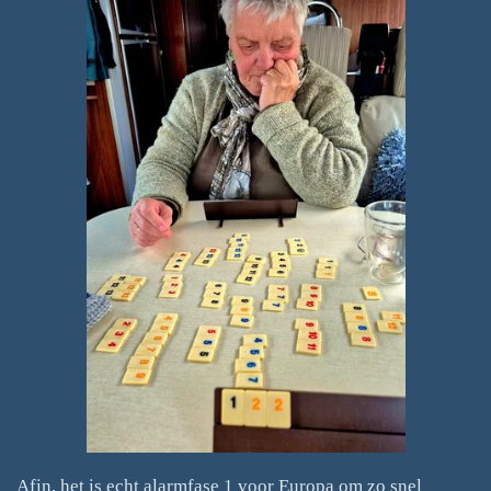
Afin, het is echt alarmfase 1 voor Europa om zo snel