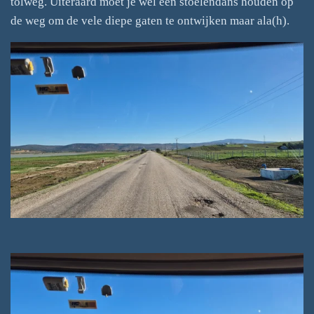
tolweg. Uiteraard moet je wel een stoelendans houden op
de weg om de vele diepe gaten te ontwijken maar ala(h).