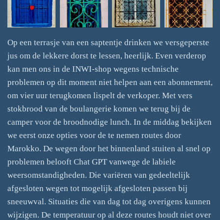
Op een terrasje van een saptentje drinken we versgeperste
jus om de lekkere dorst te lessen, heerlijk. Even verderop
kan men ons in de INWI-shop wegens technische
problemen op dit moment niet helpen aan een abonnement,
om vier uur terugkomen lispelt de verkoper. Met vers
stokbrood van de boulangerie komen we terug bij de
camper voor de broodnodige lunch. In de middag bekijken
we eerst onze opties voor de te nemen routes door
Marokko. De wegen door het binnenland stuiten al snel op
problemen belooft Chat GPT vanwege de labiele
weersomstandigheden. Die variëren van gedeeltelijk
afgesloten wegen tot mogelijk afgesloten passen bij
sneeuwval. Situaties die van dag tot dag overigens kunnen
wijzigen. De temperatuur op al deze routes houdt niet over