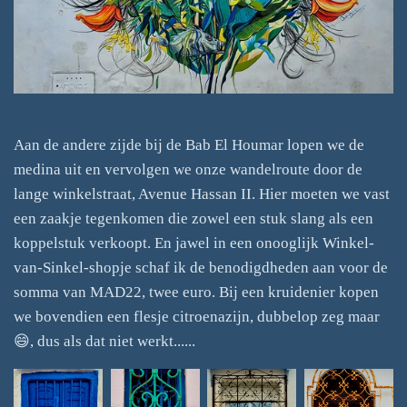
Aan de andere zijde bij de Bab El Houmar lopen we de
medina uit en vervolgen we onze wandelroute door de
lange winkelstraat, Avenue Hassan II. Hier moeten we vast
een zaakje tegenkomen die zowel een stuk slang als een
koppelstuk verkoopt. En jawel in een onooglijk Winkel-
van-Sinkel-shopje schaf ik de benodigdheden aan voor de
somma van MAD22, twee euro. Bij een kruidenier kopen
we bovendien een flesje citroenazijn, dubbelop zeg maar
😄, dus als dat niet werkt......