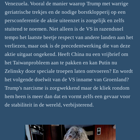
Venezuela. Vooral de manier waarop Trump met warrige
geriatrische trekjes en de nodige borstklopperij op een
persconferentie de aktie uiteenzet is zorgelijk en zelfs
stuitend te noemen. Niet alleen is de VS in razendsnel
tempo het laatste beetje respect van andere landen aan het
verliezen, maar ook is de precedentwerking die van deze
aktie uitgaat ongekend. Heeft China nu een vrijbrief om
het Taiwanprobleem aan te pakken en kan Putin nu
Zelinsky door speciale troepen laten ontvoeren? En wordt
het volgende doelwit van de VS inname van Groenland?
Trump's narcisme is zorgwekkend maar de kliek rondom
hem heen is meer dan dat en vormt zelfs een gevaar voor
de stabiliteit in de wereld, verbijsterend.