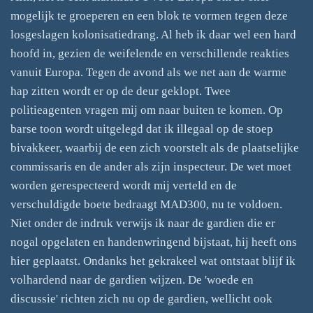
mogelijk te groeperen en een blok te vormen tegen deze
losgeslagen kolonisatiedrang. Al heb ik daar wel een hard
hoofd in, gezien de weifelende en verschillende reakties
vanuit Europa. Tegen de avond als we net aan de warme
hap zitten wordt er op de deur geklopt. Twee
politieagenten vragen mij om naar buiten te komen. Op
barse toon wordt uitgelegd dat ik illegaal op de stoep
bivakkeer, waarbij de een zich voorstelt als de plaatselijke
commissaris en de ander als zijn inspecteur. De wet moet
worden gerespecteerd wordt mij verteld en de
verschuldigde boete bedraagt MAD300, nu te voldoen.
Niet onder de indruk verwijs ik naar de gardien die er
nogal opgelaten en handenwringend bijstaat, hij heeft ons
hier geplaatst. Ondanks het gekrakeel wat ontstaat blijf ik
volhardend naar de gardien wijzen. De 'woede en
discussie' richten zich nu op de gardien, wellicht ook