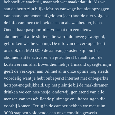
behoorlijke wachtrij, maar ach wat maakt dat uit. Als we
aan de beurt zijn blijkt Marjos vanwege het niet opzeggen
van haar abonnement afgelopen jaar (hoefde niet volgens
de info van toen) te boek te staan als wanbetaler, haha.
Omdat haar paspoort niet volstaat om een nieuw
abonnement af te sluiten, die wordt domweg geweigerd,
gebruiken we die van mij. De info van de verkoper leert
ons ook dat MAD250 de aanvangskosten zijn om het
abonnement te activeren en je achteraf betaalt voor de
kosten ervan, aha. Bovendien heb je 1 maand opzegtermijn
geeft de verkoper aan. Al met al in onze opinie nog steeds
voordelig want je hebt onbeperkt internet met onbeperkte
hotspot-mogelijkheid. Op het pleintje bij de marktkramen
drinken we een nos-nosje, onderwijl genietend van alle
mensen van verschillende pluimage en uitdossingen die
voorbij komen. Terug in de camper hebben we met ruim
9000 stappen voldoende aan onze conditie gewerkt