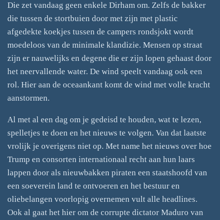
Die zet vandaag geen enkele Dirham om. Zelfs de bakker
die tussen de stortbuien door met zijn met plastic
afgedekte koekjes tussen de campers rondsjokt wordt
moedeloos van de minimale klandizie. Mensen op straat
zijn er nauwelijks en degene die er zijn lopen gehaast door
het neervallende water. De wind speelt vandaag ook een
rol. Hier aan de oceaankant komt de wind met volle kracht
aanstormen.
Al met al een dag om je gedeisd te houden, wat te lezen,
spelletjes te doen en het nieuws te volgen. Van dat laatste
vrolijk je overigens niet op. Met name het nieuws over hoe
Trump en consorten internationaal recht aan hun laars
lappen door als nieuwbakken piraten een staatshoofd van
een soeverein land te ontvoeren en het bestuur en
oliebelangen voorlopig overnemen vult alle headlines.
Ook al gaat het hier om de corrupte dictator Maduro van