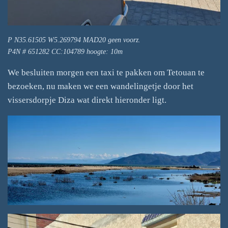
P N35.61505 W5.269794 MAD20 geen voorz.
P4N # 651282 CC:104789 hoogte: 10m
We besluiten morgen een taxi te pakken om Tetouan te
bezoeken, nu maken we een wandelingetje door het
vissersdorpje Diza wat direkt hieronder ligt.