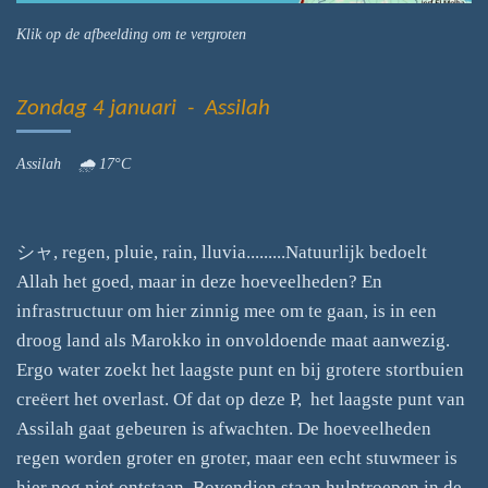
Klik op de afbeelding om te vergroten
Zondag 4 januari - Assilah
Assilah 🌧 17°C
シャ, regen, pluie, rain, lluvia.........Natuurlijk bedoelt
Allah het goed, maar in deze hoeveelheden? En
infrastructuur om hier zinnig mee om te gaan, is in een
droog land als Marokko in onvoldoende maat aanwezig.
Ergo water zoekt het laagste punt en bij grotere stortbuien
creëert het overlast. Of dat op deze P, het laagste punt van
Assilah gaat gebeuren is afwachten. De hoeveelheden
regen worden groter en groter, maar een echt stuwmeer is
hier nog niet ontstaan. Bovendien staan hulptroepen in de