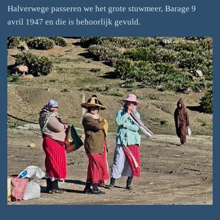
Halverwege passeren we het grote stuwmeer, Barage 9
avril 1947 en die is behoorlijk gevuld.