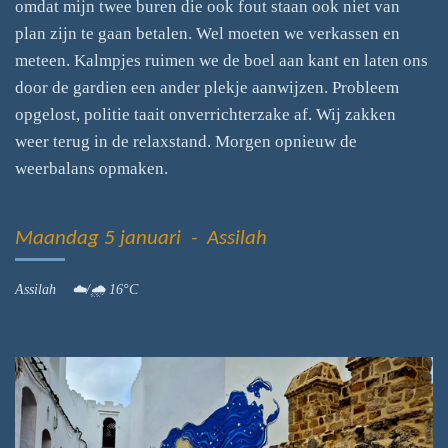
omdat mijn twee buren die ook fout staan ook niet van
plan zijn te gaan betalen. Wel moeten we verkassen en
meteen. Kalmpjes ruimen we de boel aan kant en laten ons
door de gardien een ander plekje aanwijzen. Probleem
opgelost, politie taait onverrichterzake af. Wij zakken
weer terug in de relaxstand. Morgen opnieuw de
weerbalans opmaken.
Maandag 5 januari - Assilah
Assilah ☁️/🌧 16°C