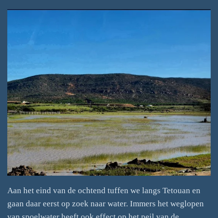
Aan het eind van de ochtend tuffen we langs Tetouan en
gaan daar eerst op zoek naar water. Immers het weglopen
van spoelwater heeft ook effect op het peil van de