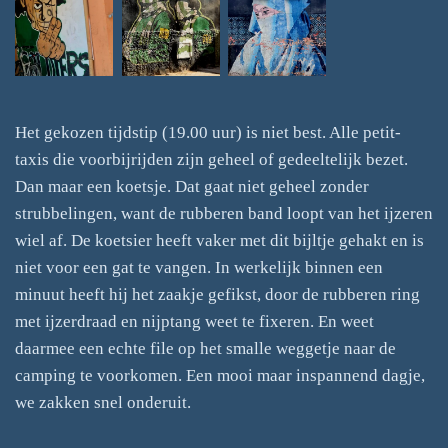
Het gekozen tijdstip (19.00 uur) is niet best. Alle petit-
taxis die voorbijrijden zijn geheel of gedeeltelijk bezet.
Dan maar een koetsje. Dat gaat niet geheel zonder
strubbelingen, want de rubberen band loopt van het ijzeren
wiel af. De koetsier heeft vaker met dit bijltje gehakt en is
niet voor een gat te vangen. In werkelijk binnen een
minuut heeft hij het zaakje gefikst, door de rubberen ring
met ijzerdraad en nijptang weet te fixeren. En weet
daarmee een echte file op het smalle weggetje naar de
camping te voorkomen. Een mooi maar inspannend dagje,
we zakken snel onderuit.