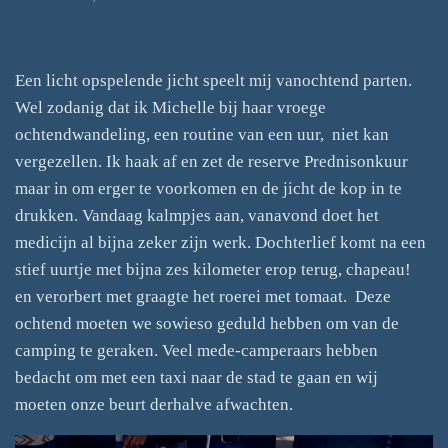
Een licht opspelende jicht speelt mij vanochtend parten.
Wel zodanig dat ik Michelle bij haar vroege
ochtendwandeling, een routine van een uur, niet kan
vergezellen. Ik haak af en zet de reserve Prednisonkuur
maar in om erger te voorkomen en de jicht de kop in te
drukken. Vandaag kalmpjes aan, vanavond doet het
medicijn al bijna zeker zijn werk. Dochterlief komt na een
stief uurtje met bijna zes kilometer erop terug, chapeau!
en verorbert met graagte het roerei met tomaat. Deze
ochtend moeten we sowieso geduld hebben om van de
camping te geraken. Veel mede-camperaars hebben
bedacht om met een taxi naar de stad te gaan en wij
moeten onze beurt derhalve afwachten.