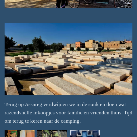
Terug op Assareg verdwijnen we in de souk en doen wat
razendsnelle inkoopjes voor familie en vrienden thuis. Tijd
om terug te keren naar de camping.