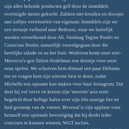
zijn alles helende producten grif door de inmiddels
overtuigde meute gekocht. Zakken met kruiden en doosjes
met zalfjes verwisselen van eigenaar. Inmiddels zijn we
een terrasje verhuisd naar Redouni, waar we hartelijk
worden verwelkomd door Ali. Vandaag Tagine Poulet en
Couscous Poulet, natuurlijk voorafgegaan door die
heerlijke salade en na het fruit. Wederom komt onze niet-
Morocco's-got-Talent-fiedelman een deuntje voor onze
neus spelen. We schuiven hem ditmaal een paar Dirhams
toe en vragen hem zijn uiterste best te doen, zodat
Michelle een opname kan maken voor haar Instagram. Dat
doet hij vol verve en kreunt zijn 'mooiste' aria eruit
begeleid door heftige halen over zijn één-snarige lier en
luid gestamp van de voeten. Bovenal is zijn applaus voor
hemzelf een optimale bevestiging dat hij denkt ieder
concours te kunnen winnen, WGT incluis.