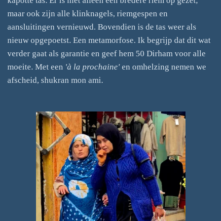
kapotte tas. Er is niet alleen een bredere riem op gezet,
maar ook zijn alle klinknagels, riemgespen en
aansluitingen vernieuwd. Bovendien is de tas weer als
nieuw opgepoetst. Een metamorfose. Ik begrijp dat dit wat
verder gaat als garantie en geef hem 50 Dirham voor alle
moeite. Met een
'à la prochaine'
en omhelzing nemen we
afscheid, shukran mon ami.