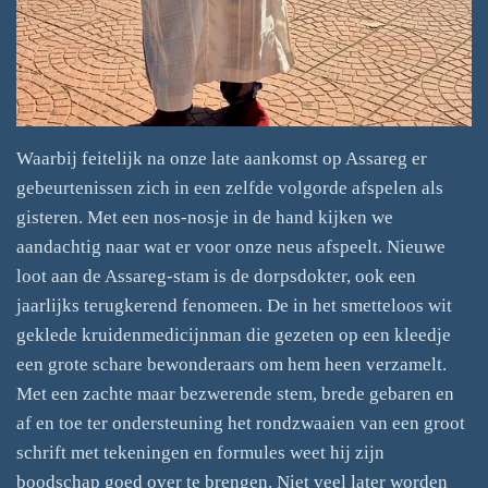
Waarbij feitelijk na onze late aankomst op Assareg er
gebeurtenissen zich in een zelfde volgorde afspelen als
gisteren. Met een nos-nosje in de hand kijken we
aandachtig naar wat er voor onze neus afspeelt. Nieuwe
loot aan de Assareg-stam is de dorpsdokter, ook een
jaarlijks terugkerend fenomeen. De in het smetteloos wit
geklede kruidenmedicijnman die gezeten op een kleedje
een grote schare bewonderaars om hem heen verzamelt.
Met een zachte maar bezwerende stem, brede gebaren en
af en toe ter ondersteuning het rondzwaaien van een groot
schrift met tekeningen en formules weet hij zijn
boodschap goed over te brengen. Niet veel later worden