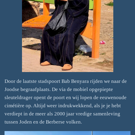
Door de laatste stadspoort Bab Benyara rijden we naar de
Joodse begraafplaats. De via de mobiel opgepiepte
sleuteldrager opent de poort en wij lopen de eeuwenoude
cimétière op. Altijd weer indrukwekkend, als je je hebt
verdiept in de meer als 2000 jaar vredige samenleving
tussen Joden en de Berberse volken.