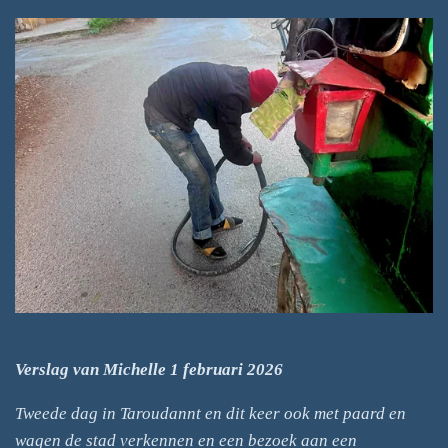
Verslag van Michelle 1 februari 2026
Tweede dag in Taroudannt en dit keer ook met paard en
wagen de stad verkennen en een bezoek aan een