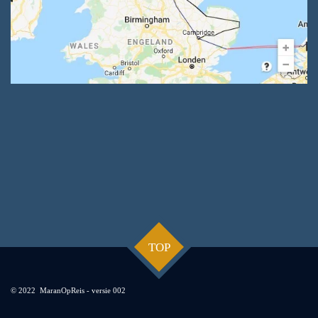
TOP
© 2022 MaranOpReis - versie 002