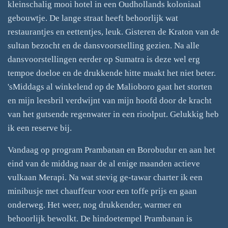
kleinschalig mooi hotel in een Oudhollands koloniaal
gebouwtje. De lange straat heeft behoorlijk wat
restaurantjes en eettentjes, leuk. Gisteren de Kraton van de
sultan bezocht en de dansvoorstelling gezien. Na alle
dansvoorstellingen eerder op Sumatra is deze wel erg
tempoe doeloe en de drukkende hitte maakt het niet beter.
'sMiddags al winkelend op de Malioboro gaat het storten
en mijn leesbril verdwijnt van mijn hoofd door de kracht
van het gutsende regenwater in een rioolput. Gelukkig heb
ik een reserve bij.
Vandaag op program Prambanan en Borobudur en aan het
eind van de middag naar de al enige maanden actieve
vulkaan Merapi. Na wat stevig ge-tawar charter ik een
minibusje met chauffeur voor een toffe prijs en gaan
onderweg. Het weer, nog drukkender, warmer en
behoorlijk bewolkt. De hindoetempel Prambanan is