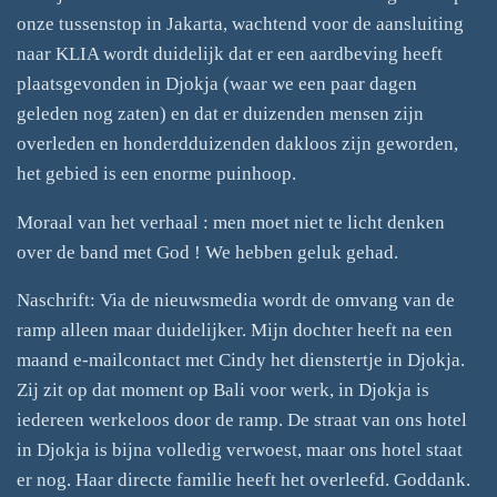
onze tussenstop in Jakarta, wachtend voor de aansluiting
naar KLIA wordt duidelijk dat er een aardbeving heeft
plaatsgevonden in Djokja (waar we een paar dagen
geleden nog zaten) en dat er duizenden mensen zijn
overleden en honderdduizenden dakloos zijn geworden,
het gebied is een enorme puinhoop.
Moraal van het verhaal : men moet niet te licht denken
over de band met God ! We hebben geluk gehad.
Naschrift: Via de nieuwsmedia wordt de omvang van de
ramp alleen maar duidelijker. Mijn dochter heeft na een
maand e-mailcontact met Cindy het dienstertje in Djokja.
Zij zit op dat moment op Bali voor werk, in Djokja is
iedereen werkeloos door de ramp. De straat van ons hotel
in Djokja is bijna volledig verwoest, maar ons hotel staat
er nog. Haar directe familie heeft het overleefd. Goddank.