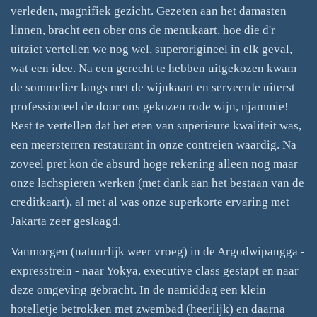
verleden, magnifiek gezicht. Gezeten aan het damasten
linnen, bracht een ober ons de menukaart, hoe die d'r
uitziet vertellen we nog wel, superorigineel in elk geval,
wat een idee. Na een gerecht te hebben uitgekozen kwam
de sommelier langs met de wijnkaart en serveerde uiterst
professioneel de door ons gekozen rode wijn, njammie!
Rest te vertellen dat het eten van superieure kwaliteit was,
een meersterren restaurant in onze contreien waardig. Na
zoveel pret kon de absurd hoge rekening alleen nog maar
onze lachspieren werken (met dank aan het bestaan van de
creditkaart), al met al was onze superkorte ervaring met
Jakarta zeer geslaagd.
Vanmorgen (natuurlijk weer vroeg) in de Argodwipangga -
expresstrein - naar Yokya, executive class gestapt en naar
deze omgeving gebracht. In de namiddag een klein
hotelletje betrokken met zwembad (heerlijk) en daarna