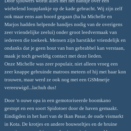
Door sjouwers wordt alles met het handje over een
wiebelend loopplankje op de kade gebracht. Wij zijn zelf
ook maar eens aan boord gegaan (ha ha Michelle en
Marjos hadden helpende handjes nodig van de overigens
zeer vriendelijke zeelui) onder groot leedvermaak van
iedereen die toekeek. Mensen zijn harstikke vriendelijk en
ondanks dat je geen hout van hun gebrabbel kan verstaan,
maak je toch geweldig contact met deze lieden.
Onze Michelle was zeer populair, niet alleen vroeg een
zeer knappe gebruinde matroos meteen of hij met haar kon
trouwen, maar werd ze ook nog met een GSMmetje
vereeuwigd...lachuh dus!
Door 'n ouwe opa in een gemotoriseerde boomkano
gestopt en een soort Spidotoer door de haven gemaakt.
Eindigden in het hart van de Ikan Pasar, de oude vismarkt
in Kota. De krotjes en andere bouwseltjes en de bruine