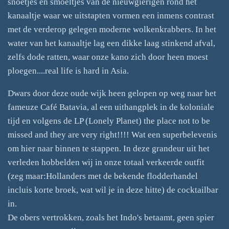
snoetjes en smoeltjes van de nieuwgierigen rond het
kanaaltje waar we uitstapten vormen een inmens contrast
met de verderop gelegen moderne wolkenkrabbers. In het
water van het kanaaltje lag een dikke laag stinkend afval,
zelfs dode ratten, waar onze kano zich door heen moest
ploegen....real life is hard in Asia.
Dwars door deze oude wijk heen gelopen op weg naar het
fameuze Café Batavia, al een uithangplek in de koloniale
tijd en volgens de LP (Lonely Planet) the place not to be
missed and they are very right!!!! Wat een superbelevenis
om hier naar binnen te stappen. In deze grandeur uit het
verleden hobbelden wij in onze totaal verkeerde outfit
(zeg maar:Hollanders met de bekende flodderhandel
incluis korte broek, wat wil je in deze hitte) de cocktailbar
in.
De obers vertrokken, zoals het Indo's betaamt, geen spier