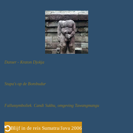
Danser - Kraton Djokja
Stupa's op de Borobudur
Fallussymboliek. Candi Sukhu, omgeving Tawangmangu
Blijf in de reis Sumatra/Java 2006