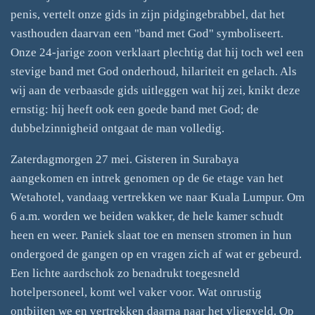
penis, vertelt onze gids in zijn pidgingebrabbel, dat het
vasthouden daarvan een "band met God" symboliseert.
Onze 24-jarige zoon verklaart plechtig dat hij toch wel een
stevige band met God onderhoud, hilariteit en gelach. Als
wij aan de verbaasde gids uitleggen wat hij zei, knikt deze
ernstig: hij heeft ook een goede band met God; de
dubbelzinnigheid ontgaat de man volledig.
Zaterdagmorgen 27 mei. Gisteren in Surabaya
aangekomen en intrek genomen op de 6e etage van het
Wetahotel, vandaag vertrekken we naar Kuala Lumpur. Om
6 a.m. worden we beiden wakker, de hele kamer schudt
heen en weer. Paniek slaat toe en mensen stromen in hun
ondergoed de gangen op en vragen zich af wat er gebeurd.
Een lichte aardschok zo benadrukt toegesneld
hotelpersoneel, komt wel vaker voor. Wat onrustig
ontbijten we en vertrekken daarna naar het vliegveld. Op