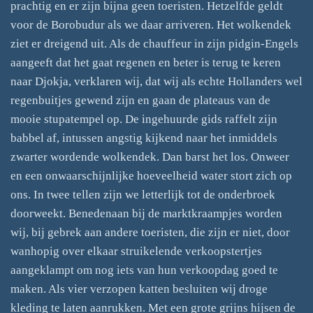
prachtig en er zijn bijna geen toeristen. Hetzelfde geldt
voor de Borobudur als we daar arriveren. Het wolkendek
ziet er dreigend uit. Als de chauffeur in zijn pidgin-Engels
aangeeft dat het gaat regenen en beter is terug te keren
naar Djokja, verklaren wij, dat wij als echte Hollanders wel
regenbuitjes gewend zijn en gaan de plateaus van de
mooie stupatempel op. De ingehuurde gids raffelt zijn
babbel af, intussen angstig kijkend naar het inmiddels
zwarter wordende wolkendek. Dan barst het los. Onweer
en een onwaarschijnlijke hoeveelheid water stort zich op
ons. In twee tellen zijn we letterlijk tot de onderbroek
doorweekt. Benedenaan bij de marktkraampjes worden
wij, bij gebrek aan andere toeristen, die zijn er niet, door
wanhopig over elkaar struikelende verkoopstertjes
aangeklampt om nog iets van hun verkoopdag goed te
maken. Als vier verzopen katten besluiten wij droge
kleding te laten aanrukken. Met een grote grijns hijsen de