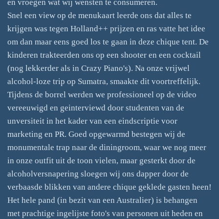
en vroegen wat wij wensten te consumeren.
Snel een view op de menukaart leerde ons dat alles te
krijgen was tegen Holland++ prijzen en ras vatte het idee
om dan maar eens goed los te gaan in deze chique tent. De
kinderen trakteerden ons op een shooter en een cocktail
(nog lekkerder als in Crazy Piano's). Na onze vrijwel
alcohol-loze trip op Sumatra, smaakte dit voortreffelijk.
Tijdens de borrel werden we professioneel op de video
vereeuwigd en geinterviewd door studenten van de
unversiteit in het kader van een eindscriptie voor
marketing en PR. Goed opgewarmd bestegen wij de
monumentale trap naar de diningroom, waar we nog meer
in onze outfit uit de toon vielen, maar gesterkt door de
alcoholversnapering sloegen wij ons dapper door de
verbaasde blikken van andere chique geklede gasten heen!
Het hele pand (in bezit van een Australier) is behangen
met prachtige ingelijste foto's van personen uit heden en