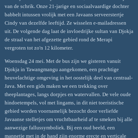
van de schrik. Onze 21-jarige en sociaalvaardige dochter
babbelt intussen vrolijk met een Javaans serveerstertje
Cindy van dezelfde leeftijd. Ze wisselen e-mailadressen
uit. De volgende dag laat de invloedrijke sultan van Djokja
de straal van het afgezette gebied rond de Merapi
vergroten tot zo'n 12 kilometer.
Woensdag 24 mei. Met de bus zijn we gisteren vanuit
Djokja in Tawangmangu aangekomen, een prachtige
heuvelachtige omgeving in het oostelijk deel van centraal-
Java. Met een gids maken we een trekking over
theeplantages, langs dorpjes en watervallen. De vele oude
hindoetempels, vol met lingams, in dit niet toeristische
gebied worden voornamelijk bezocht door verliefde
Javaanse stelletjes om vruchtbaarheid af te smeken bij alle
aanwezige fallussymboliek. Bij een oud beeld, een
mannetje met in de hand zijn enorme erecte en verticale