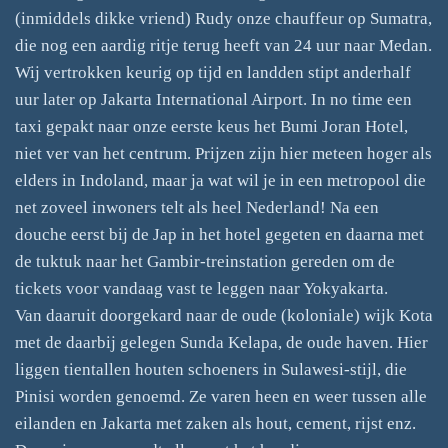
(inmiddels dikke vriend) Rudy onze chauffeur op Sumatra,
die nog een aardig ritje terug heeft van 24 uur naar Medan.
Wij vertrokken keurig op tijd en landden stipt anderhalf
uur later op Jakarta International Airport. In no time een
taxi gepakt naar onze eerste keus het Bumi Joran Hotel,
niet ver van het centrum. Prijzen zijn hier meteen hoger als
elders in Indoland, maar ja wat wil je in een metropool die
net zoveel inwoners telt als heel Nederland! Na een
douche eerst bij de Jap in het hotel gegeten en daarna met
de tuktuk naar het Gambir-treinstation gereden om de
tickets voor vandaag vast te leggen naar Yokyakarta.
Van daaruit doorgekard naar de oude (koloniale) wijk Kota
met de daarbij gelegen Sunda Kelapa, de oude haven. Hier
liggen tientallen houten schoeners in Sulawesi-stijl, die
Pinisi worden genoemd. Ze varen heen en weer tussen alle
eilanden en Jakarta met zaken als hout, cement, rijst enz.