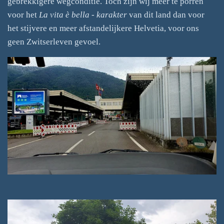
gebrekkigere wegconditie. Toch zijn wij meer te porren
voor het
La vita è bella - karakter
van dit land dan voor
het stijvere en meer afstandelijkere Helvetia, voor ons
geen Zwitserleven gevoel.