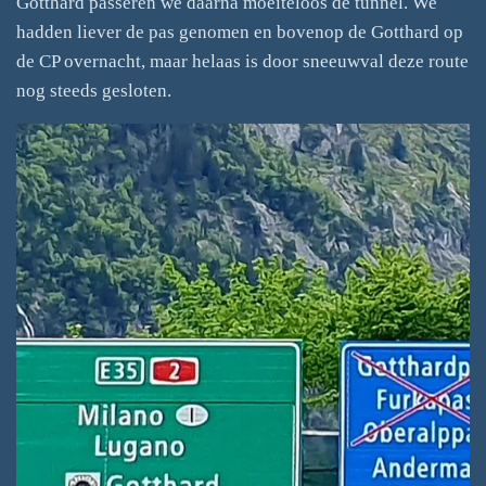
Gotthard passeren we daarna moeiteloos de tunnel. We
hadden liever de pas genomen en bovenop de Gotthard op
de CP overnacht, maar helaas is door sneeuwval deze route
nog steeds gesloten.