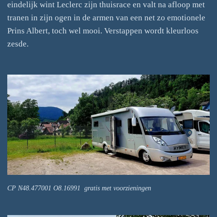
eindelijk wint Leclerc zijn thuisrace en valt na afloop met
tranen in zijn ogen in de armen van een net zo emotionele
Prins Albert, toch wel mooi. Verstappen wordt kleurloos
zesde.
CP N48.477001 O8.16991 gratis met voorzieningen