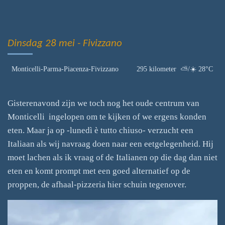
Dinsdag 28 mei - Fivizzano
Monticelli-Parma-Piacenza-Fivizzano 295 kilometer ⛅/☀️ 28°C
Gisterenavond zijn we toch nog het oude centrum van
Monticelli ingelopen om te kijken of we ergens konden
eten. Maar ja op -lunedì è tutto chiuso- verzucht een
Italiaan als wij navraag doen naar een eetgelegenheid. Hij
moet lachen als ik vraag of de Italianen op die dag dan niet
eten en komt prompt met een goed alternatief op de
proppen, de afhaal-pizzeria hier schuin tegenover.