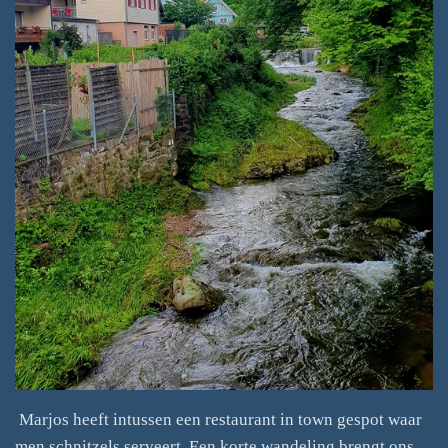
Marjos heeft intussen een restaurant in town gespot waar
men schnitzels serveert. Een korte wandeling brengt ons