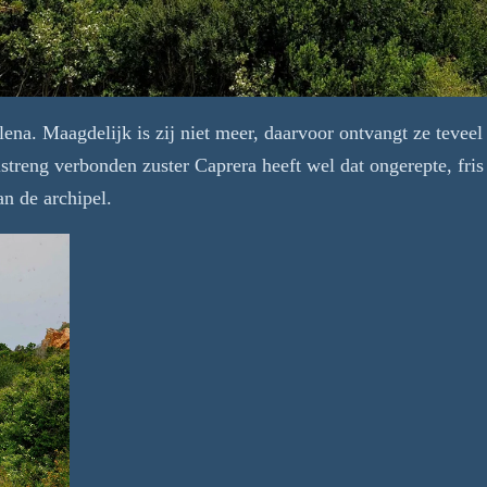
elena. Maagdelijk is zij niet meer, daarvoor ontvangt ze teveel
treng verbonden zuster Caprera heeft wel dat ongerepte, fris e
n de archipel.