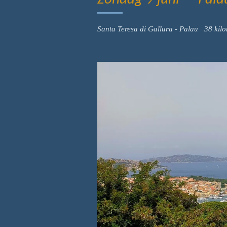
Zondag 9 juni - Pala
Santa Teresa di Gallura - Palau 38 kil