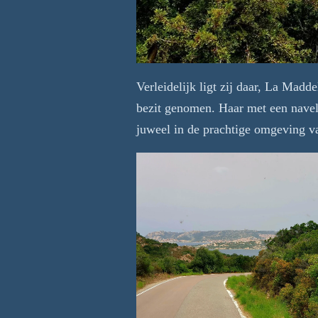
Verleidelijk ligt zij daar, La Madd
bezit genomen. Haar met een navels
juweel in de prachtige omgeving va