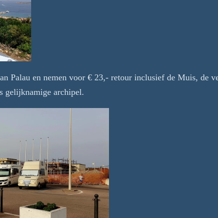
an Palau en nemen voor € 23,- retour inclusief de Muis, de 
s gelijknamige archipel.