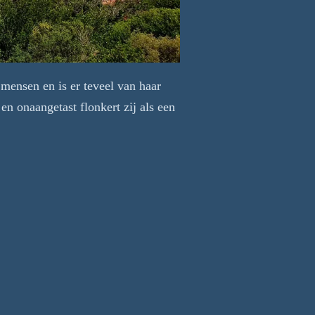
 mensen en is er teveel van haar
n onaangetast flonkert zij als een