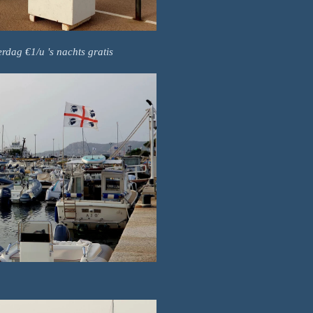
ag €1/u 's nachts gratis