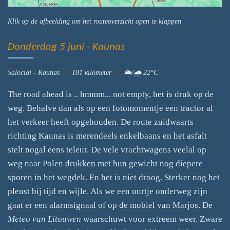
Klik op de afbeelding om het routeoverzicht open te klappen
Donderdag 5 juni - Kaunas
Salociai - Kaunas 181 kilometer 🌥️/🌧️ 22°C
The road ahead is .. hmmm... not empty, het is druk op de
weg. Behalve dan als op een fotomomentje een tractor al
het verkeer heeft opgehouden. De route zuidwaarts
richting Kaunas is merendeels enkelbaans en het asfalt
stelt nogal eens teleur. De vele vrachtwagens veelal op
weg naar Polen drukken met hun gewicht nog diepere
sporen in het wegdek. En het is niet droog. Sterker nog het
plenst bij tijd en wijle. Als we een uurtje onderweg zijn
gaat er een alarmsignaal of op de mobiel van Marjos. De
Meteo van Litouwen
waarschuwt voor extreem weer. Zware