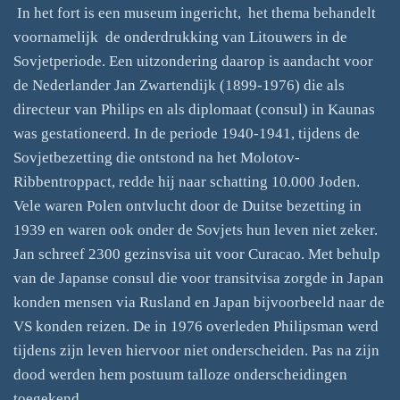
In het fort is een museum ingericht, het thema behandelt
voornamelijk de onderdrukking van Litouwers in de
Sovjetperiode. Een uitzondering daarop is aandacht voor
de Nederlander Jan Zwartendijk (1899-1976) die als
directeur van Philips en als diplomaat (consul) in Kaunas
was gestationeerd. In de periode 1940-1941, tijdens de
Sovjetbezetting die ontstond na het Molotov-
Ribbentroppact, redde hij naar schatting 10.000 Joden.
Vele waren Polen ontvlucht door de Duitse bezetting in
1939 en waren ook onder de Sovjets hun leven niet zeker.
Jan schreef 2300 gezinsvisa uit voor Curacao. Met behulp
van de Japanse consul die voor transitvisa zorgde in Japan
konden mensen via Rusland en Japan bijvoorbeeld naar de
VS konden reizen. De in 1976 overleden Philipsman werd
tijdens zijn leven hiervoor niet onderscheiden. Pas na zijn
dood werden hem postuum talloze onderscheidingen
toegekend.