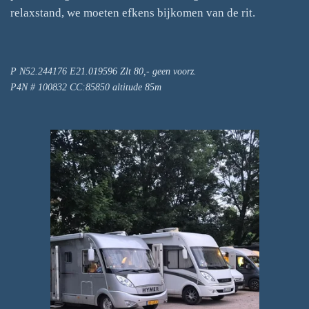
relaxstand, we moeten efkens bijkomen van de rit.
P N52.244176 E21.019596 Zlt 80,- geen voorz.
P4N # 100832 CC:85850 altitude 85m