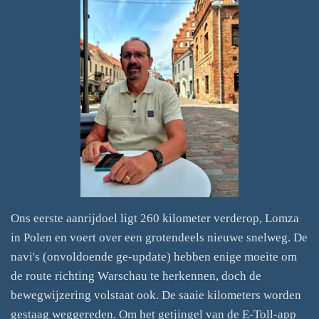
Ons eerste aanrijdoel ligt 260 kilometer verderop, Lomza
in Polen en voert over een grotendeels nieuwe snelweg. De
navi's (onvoldoende ge-update) hebben enige moeite om
de route richting Warschau te herkennen, doch de
bewegwijzering volstaat ook. De saaie kilometers worden
gestaag weggereden. Om het getjingel van de E-Toll-app