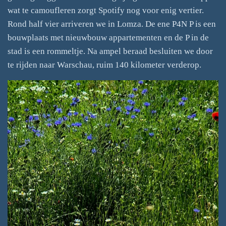
wat te camoufleren zorgt Spotify nog voor enig vertier.
Rond half vier arriveren we in Lomza. De ene P4N P is een
bouwplaats met nieuwbouw appartementen en de P in de
stad is een rommeltje. Na ampel beraad besluiten we door
te rijden naar Warschau, ruim 140 kilometer verderop.