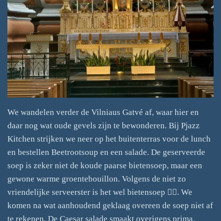
We wandelen verder de Vilniaus Gatvé af, waar hier en
daar nog wat oude gevels zijn te bewonderen. Bij Pjazz
Kitchen strijken we neer op het buitenterras voor de lunch
en bestellen Beetrootsoup en een salade. De geserveerde
soep is zeker niet de koude paarse bietensoep, maar een
gewone warme groentebouillon. Volgens de niet zo
vriendelijke serveerster is het wel bietensoep 😵‍💫. We
komen na wat aanhoudend geklaag overeen de soep niet af
te rekenen. De Caesar salade smaakt overigens prima.