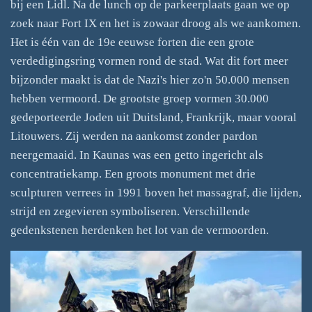
bij een Lidl. Na de lunch op de parkeerplaats gaan we op
zoek naar Fort IX en het is zowaar droog als we aankomen.
Het is één van de 19e eeuwse forten die een grote
verdedigingsring vormen rond de stad. Wat dit fort meer
bijzonder maakt is dat de Nazi's hier zo'n 50.000 mensen
hebben vermoord. De grootste groep vormen 30.000
gedeporteerde Joden uit Duitsland, Frankrijk, maar vooral
Litouwers. Zij werden na aankomst zonder pardon
neergemaaid. In Kaunas was een getto ingericht als
concentratiekamp. Een groots monument met drie
sculpturen verrees in 1991 boven het massagraf, die lijden,
strijd en zegevieren symboliseren. Verschillende
gedenkstenen herdenken het lot van de vermoorden.