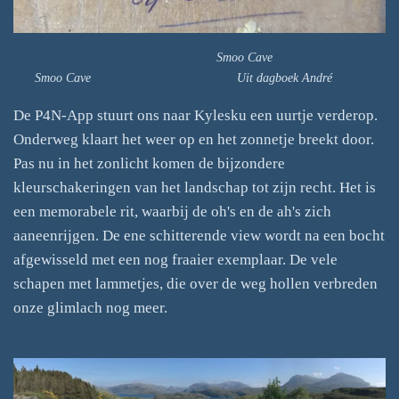
Smoo Cave
Smoo Cave Uit dagboek André
De P4N-App stuurt ons naar Kylesku een uurtje verderop.
Onderweg klaart het weer op en het zonnetje breekt door.
Pas nu in het zonlicht komen de bijzondere
kleurschakeringen van het landschap tot zijn recht. Het is
een memorabele rit, waarbij de oh's en de ah's zich
aaneenrijgen. De ene schitterende view wordt na een bocht
afgewisseld met een nog fraaier exemplaar. De vele
schapen met lammetjes, die over de weg hollen verbreden
onze glimlach nog meer.