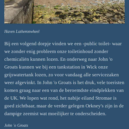
Haven Latheronwheel
Bij een volgend dorpje vinden we een -public toilet- waar
we zonder enig probleem onze toiletinhoud zonder
chemicaliën kunnen lozen. En onderweg naar John 'o
Groats kunnen we bij een tankstation in Wick onze
grijswatertank lozen, zo voor vandaag alle servicezaken
weer afgevinkt. In John 'o Groats is het druk, vele toeristen
komen graag naar een van de beroemdste eindplekken van
de UK. We lopen wat rond, het nabije eiland Stromae is
goed zichtbaar, maar de verder gelegen Orkney's zijn in de
dampige zeemist wat moeilijker te onderscheiden.
John 'o Groats