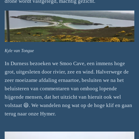
drone wordt vastgelegd, machtig gezicht.
Kyle van Tongue
In Durness bezoeken we Smoo Cave, een immens hoge
grot, uitgesleten door rivier, zee en wind. Halverwege de
zeer moeizame afdaling ernaartoe, besluiten we na het
beluisteren van commentaren van omhoog lopende
hijgende mensen, dat het uitzicht van hieruit ook wel
volstaat 😄. We wandelen nog wat op de hoge klif en gaan
terug naar onze Hymer.