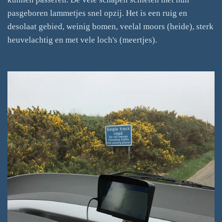
pasgeboren lammetjes snel opzij. Het is een ruig en
desolaat gebied, weinig bomen, veelal moors (heide), sterk
heuvelachtig en met vele loch's (meertjes).