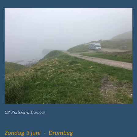
CP Portskerra Harbour
Zondag 3 juni - Drumbeg