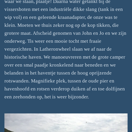
waar we staan, plaatje! Daarna water getankt bij de
vissersboten met een industriële dikke slang (tank in een
wip vol) en een geleende kraanadapter, de onze was te
klein. Moeten we thuis zeker nog op de kop tikken, die
grotere maat. Afscheid genomen van John en Jo en we zijn
onderweg. Tis weer een mooie tocht met fraaie
vergezichten. In Latheronwheel slaan we af naar de
historische haven. We manoeuvreren met de grote camper
over een smal paadje kronkelend naar beneden en we
belanden in het haventje tussen de hoog oprijzende
rotswanden. Magnifieke plek, tussen de oude pier en
havenhoofd en rotsen verderop duiken af en toe dolfijnen
een zeehonden op, het is weer bijzonder.