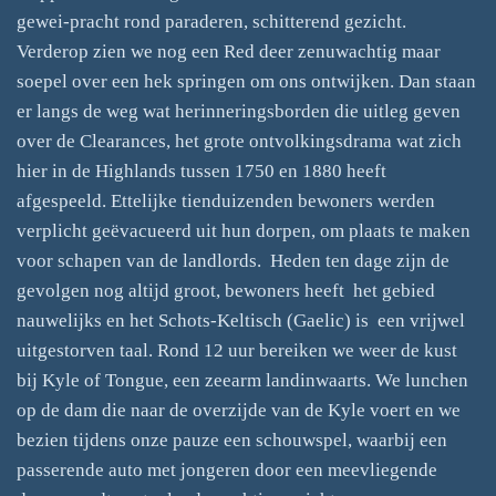
gewei-pracht rond paraderen, schitterend gezicht.
Verderop zien we nog een Red deer zenuwachtig maar
soepel over een hek springen om ons ontwijken. Dan staan
er langs de weg wat herinneringsborden die uitleg geven
over de Clearances, het grote ontvolkingsdrama wat zich
hier in de Highlands tussen 1750 en 1880 heeft
afgespeeld. Ettelijke tienduizenden bewoners werden
verplicht geëvacueerd uit hun dorpen, om plaats te maken
voor schapen van de landlords. Heden ten dage zijn de
gevolgen nog altijd groot, bewoners heeft het gebied
nauwelijks en het Schots-Keltisch (Gaelic) is een vrijwel
uitgestorven taal. Rond 12 uur bereiken we weer de kust
bij Kyle of Tongue, een zeearm landinwaarts. We lunchen
op de dam die naar de overzijde van de Kyle voert en we
bezien tijdens onze pauze een schouwspel, waarbij een
passerende auto met jongeren door een meevliegende