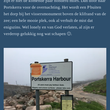
zijn er niet de komende paar honderd miles. Dan door naar
Portskerra voor de overnachting. Het wordt een P buiten
het dorp bij het vissersmonument boven de klifrand van de
zee; een hele mooie plek, ook al verhult de mist dat
enigszins. Wel lonely en van God verlaten, al zijn er
verderop gelukkig nog wat schapen 🙂.