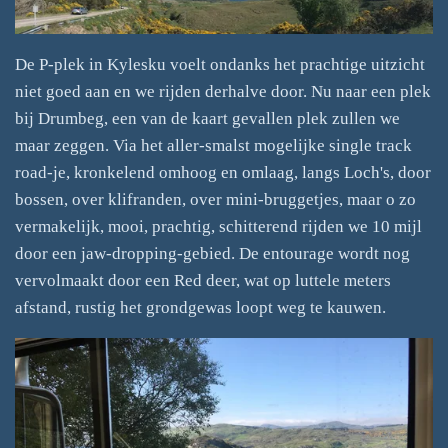
De P-plek in Kylesku voelt ondanks het prachtige uitzicht
niet goed aan en we rijden derhalve door. Nu naar een plek
bij Drumbeg, een van de kaart gevallen plek zullen we
maar zeggen. Via het aller-smalst mogelijke single track
road-je, kronkelend omhoog en omlaag, langs Loch's, door
bossen, over klifranden, over mini-bruggetjes, maar o zo
vermakelijk, mooi, prachtig, schitterend rijden we 10 mijl
door een jaw-dropping-gebied. De entourage wordt nog
vervolmaakt door een Red deer, wat op luttele meters
afstand, rustig het grondgewas loopt weg te kauwen.