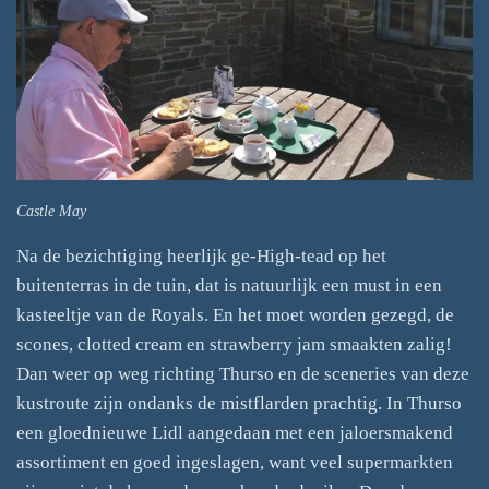
Castle May
Na de bezichtiging heerlijk ge-High-tead op het
buitenterras in de tuin, dat is natuurlijk een must in een
kasteeltje van de Royals. En het moet worden gezegd, de
scones, clotted cream en strawberry jam smaakten zalig!
Dan weer op weg richting Thurso en de sceneries van deze
kustroute zijn ondanks de mistflarden prachtig. In Thurso
een gloednieuwe Lidl aangedaan met een jaloersmakend
assortiment en goed ingeslagen, want veel supermarkten