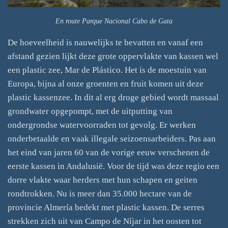
En route Parque Nacional Cabo de Gata
De hoeveelheid is nauwelijks te bevatten en vanaf een
afstand gezien lijkt deze grote oppervlakte van kassen wel
een plastic zee, Mar de Plástico. Het is de moestuin van
Europa, bijna al onze groenten en fruit komen uit deze
plastic kassenzee. In dit al erg droge gebied wordt massaal
grondwater opgepompt, met de uitputting van
ondergrondse watervoorraden tot gevolg. Er werken
onderbetaalde en vaak illegale seizoensarbeiders.
Pas aan
het eind van jaren 60 van de vorige eeuw verschenen de
eerste kassen in Andalusië. Voor de tijd was deze regio een
dorre vlakte waar herders met hun schapen en geiten
rondtrokken. Nu is meer dan 35.000 hectare van de
provincie Almería bedekt met plastic kassen.
De serres
strekken zich uit van Campo de Níjar in het oosten tot