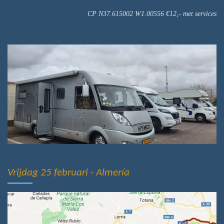
CP N37.615002 W1.00556 €12,- met services
Vrijdag 25 februari - Almería