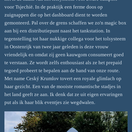
voor Tsjechië. In de praktijk een ferme doos op
zuignappen die op het dashboard dient te worden
gemonteerd. Pal over de grens schaffen we zo'n magic box
aan bij een distributiepunt naast het tankstation. In
tegenstelling tot haar nukkige collega voor het tolsysteem
in Oostenrijk van twee jaar geleden is deze vrouw
vriendelijk en omdat zij geen kauwgom consumeert goed
te verstaan. Ze wordt zelfs enthousiast als ze het prepaid
tegoed probeert te bepalen aan de hand van onze route.
Met name Ceský Krumlov tovert een royale glimlach op
haar gezicht. Een van de mooiste romantische stadjes in
het land geeft ze aan. Ik denk dat ze uit eigen ervaringen
put als ik haar blik eventjes zie wegdwalen.