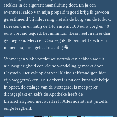
stekker in de sigarettenaansluiting doet. En ja een
eventueel saldo van mijn prepaid tegoed krijg ik gewoon
gerestitueerd bij inlevering, net als de borg van de tolbox.
Ik reken om en nabij de 140 euro af, 100 euro borg en 40
euro prepaid tegoed, het minimum. Daar heeft u meer dan
genoeg aan. Merci en Ciao zeg ik. Ik ben het Tsjechisch
immers nog niet geheel machtig 😄.
Vanmorgen vlak voordat we vertrokken hebben we uit
nieuwsgierigheid een kleine wandeling gemaakt door
Pleystein. Het valt op dat veel kleine zelfstandigen hier
zijn weggetrokken. De Bäckerei is nu een kunstwinkeltje
in opzet, de etalage van de Metzgerei is met papier
dichtgeplakt en zelfs de Apotheke heeft de
kleinschaligheid niet overleeft. Alles ademt rust, ja zelfs
enige leegheid.