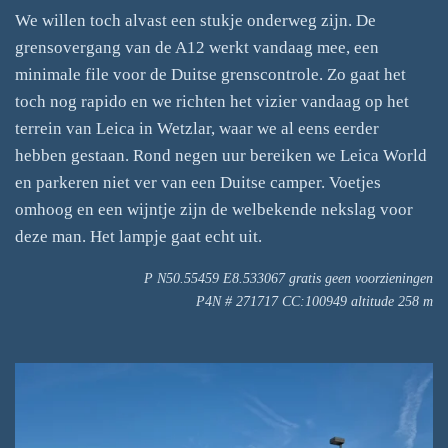
We willen toch alvast een stukje onderweg zijn. De
grensovergang van de A12 werkt vandaag mee, een
minimale file voor de Duitse grenscontrole. Zo gaat het
toch nog rapido en we richten het vizier vandaag op het
terrein van Leica in Wetzlar, waar we al eens eerder
hebben gestaan. Rond negen uur bereiken we Leica World
en parkeren niet ver van een Duitse camper. Voetjes
omhoog en een wijntje zijn de welbekende nekslag voor
deze man. Het lampje gaat echt uit.
P N50.55459 E8.533067 gratis geen voorzieningen
P4N # 271717 CC:100949 altitude 258 m