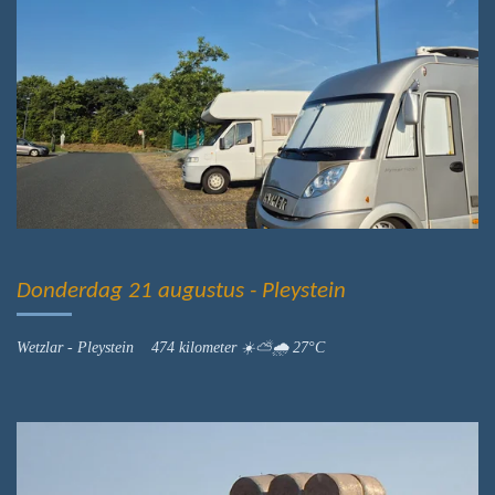
Donderdag 21 augustus - Pleystein
Wetzlar - Pleystein 474 kilometer ☀️⛅️🌧 27°C