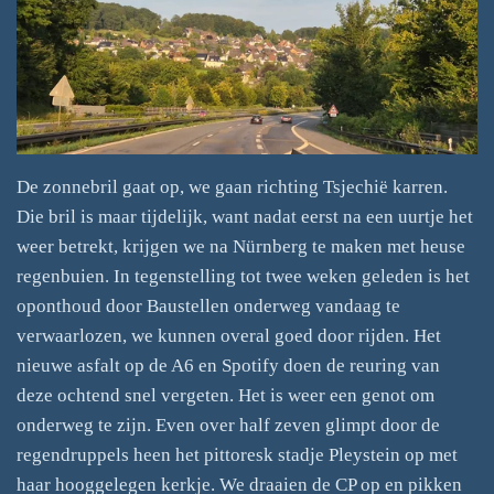
De zonnebril gaat op, we gaan richting Tsjechië karren.
Die bril is maar tijdelijk, want nadat eerst na een uurtje het
weer betrekt, krijgen we na Nürnberg te maken met heuse
regenbuien. In tegenstelling tot twee weken geleden is het
oponthoud door Baustellen onderweg vandaag te
verwaarlozen, we kunnen overal goed door rijden. Het
nieuwe asfalt op de A6 en Spotify doen de reuring van
deze ochtend snel vergeten. Het is weer een genot om
onderweg te zijn. Even over half zeven glimpt door de
regendruppels heen het pittoresk stadje Pleystein op met
haar hooggelegen kerkje. We draaien de CP op en pikken