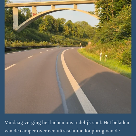
Vandaag verging het lachen ons redelijk snel. Het beladen
van de camper over een ultraschuine loopbrug van de