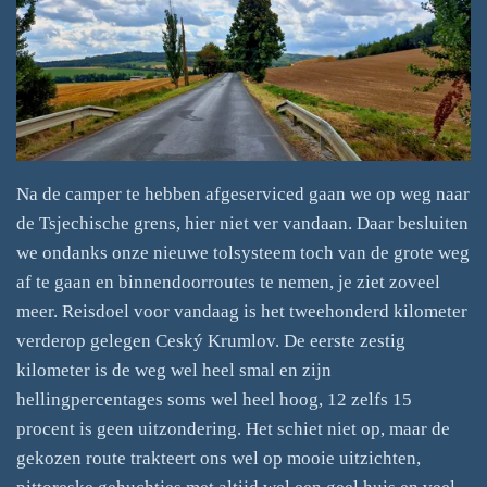
Na de camper te hebben afgeserviced gaan we op weg naar
de Tsjechische grens, hier niet ver vandaan. Daar besluiten
we ondanks onze nieuwe tolsysteem toch van de grote weg
af te gaan en binnendoorroutes te nemen, je ziet zoveel
meer. Reisdoel voor vandaag is het tweehonderd kilometer
verderop gelegen Ceský Krumlov. De eerste zestig
kilometer is de weg wel heel smal en zijn
hellingpercentages soms wel heel hoog, 12 zelfs 15
procent is geen uitzondering. Het schiet niet op, maar de
gekozen route trakteert ons wel op mooie uitzichten,