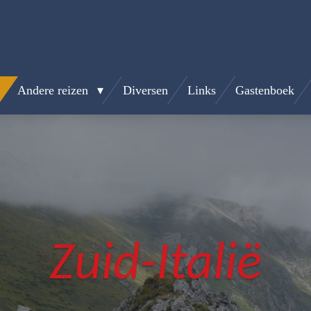
Andere reizen
Diversen
Links
Gastenboek
Zuid-Italië