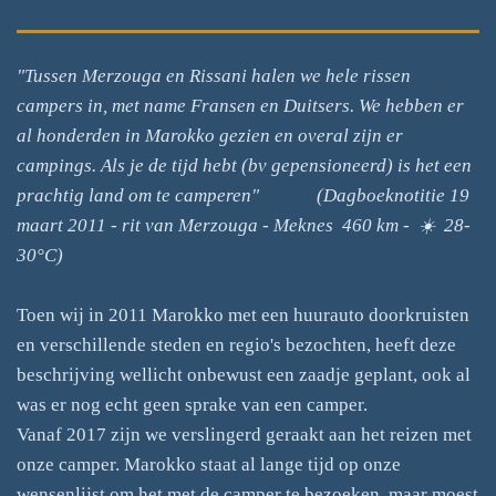
"Tussen Merzouga en Rissani halen we hele rissen
campers in, met name Fransen en Duitsers. We hebben er
al honderden in Marokko gezien en overal zijn er
campings. Als je de tijd hebt (bv gepensioneerd) is het een
prachtig land om te camperen"
(Dagboeknotitie 19
maart 2011 - rit van Merzouga - Meknes 460 km - ☀️ 28-
30°C)
Toen wij in 2011 Marokko met een huurauto doorkruisten
en verschillende steden en regio's bezochten, heeft deze
beschrijving wellicht onbewust een zaadje geplant, ook al
was er nog echt geen sprake van een camper.
Vanaf 2017 zijn we verslingerd geraakt aan het reizen met
onze camper. Marokko staat al lange tijd op onze
wensenlijst om het met de camper te bezoeken, maar moest